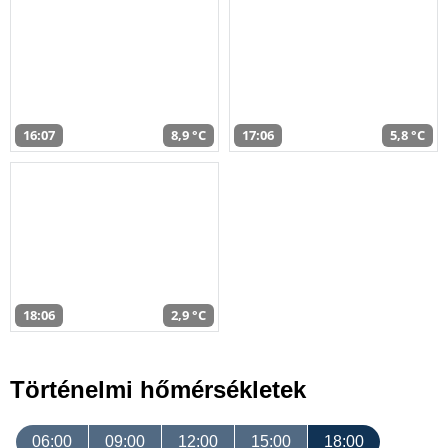
16:07
8,9 °C
17:06
5,8 °C
18:06
2,9 °C
Történelmi hőmérsékletek
06:00
09:00
12:00
15:00
18:00