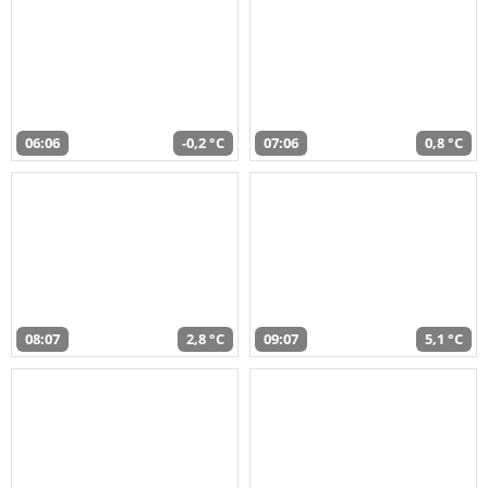
06:06
-0,2 °C
07:06
0,8 °C
08:07
2,8 °C
09:07
5,1 °C