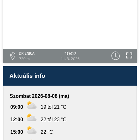
10:07
DRIENICA
720 m
11. 3. 2026
Aktuális info
Szombat 2026-08-08 (ma)
09:00
19 tól 21 °C
12:00
22 tól 23 °C
15:00
22 °C