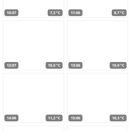
10:07
7,2 °C
11:06
8,7 °C
12:07
10,0 °C
13:06
10,9 °C
14:06
11,2 °C
15:06
10,3 °C