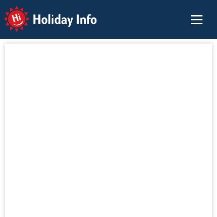
Holiday Info