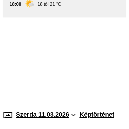
18:00
18 tól 21 °C
Szerda 11.03.2026
Képtörténet