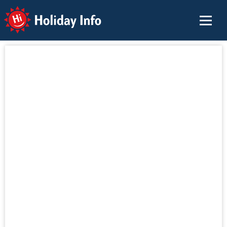
Holiday Info