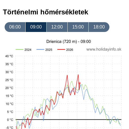
Történelmi hőmérsékletek
06:00
09:00
12:00
15:00
18:00