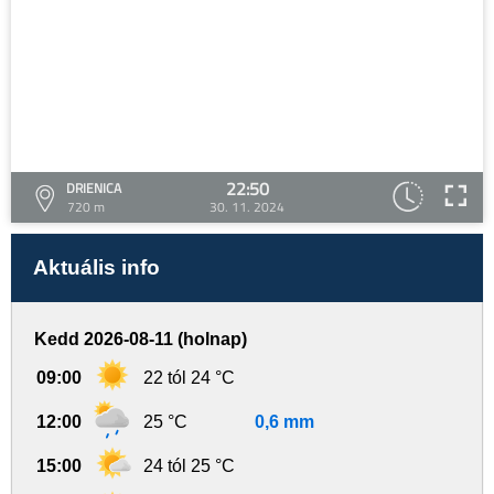
22:50
DRIENICA
720 m
30. 11. 2024
Aktuális info
Kedd 2026-08-11 (holnap)
09:00
22 tól 24 °C
12:00
25 °C
0,6 mm
15:00
24 tól 25 °C