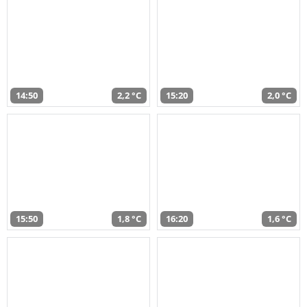
14:50
2,2 °C
15:20
2,0 °C
15:50
1,8 °C
16:20
1,6 °C