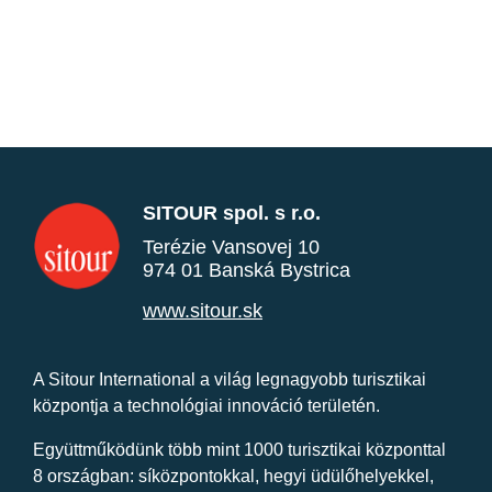
SITOUR spol. s r.o.
Terézie Vansovej 10
974 01 Banská Bystrica
www.sitour.sk
A Sitour International a világ legnagyobb turisztikai
központja a technológiai innováció területén.
Együttműködünk több mint 1000 turisztikai központtal
8 országban: síközpontokkal, hegyi üdülőhelyekkel,