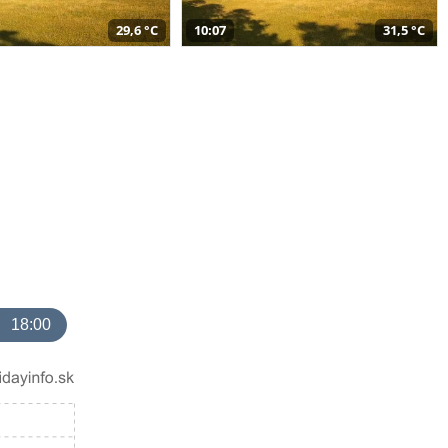
29,6 °C
10:07
31,5 °C
18:00