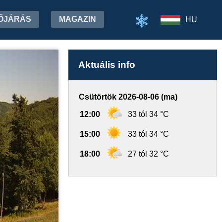
ŐJÁRÁS
MAGAZIN
HU
Aktuális info
Csütörtök 2026-08-06 (ma)
12:00
33 tól 34 °C
15:00
33 tól 34 °C
18:00
27 tól 32 °C