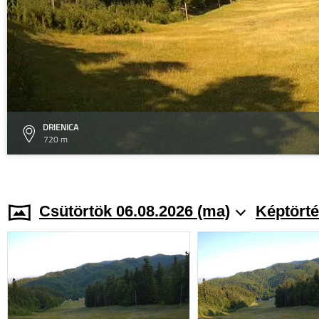
DRIENICA
720 m
Csütörtök 06.08.2026 (ma)
Képtörté