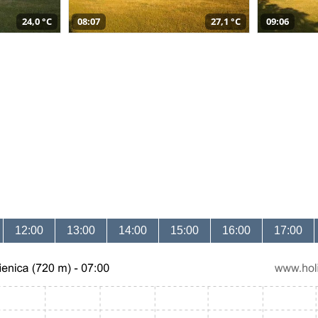
24,0 °C
08:07
27,1 °C
09:06
12:00
13:00
14:00
15:00
16:00
17:00