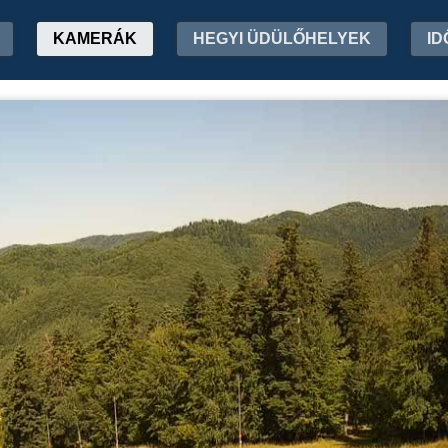
KAMERÁK
HEGYI ÜDÜLŐHELYEK
ID