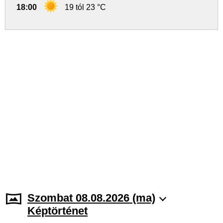
18:00
19 tól 23 °C
Szombat 08.08.2026 (ma)
Képtörténet