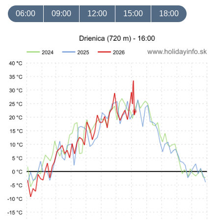
06:00
09:00
12:00
15:00
18:00