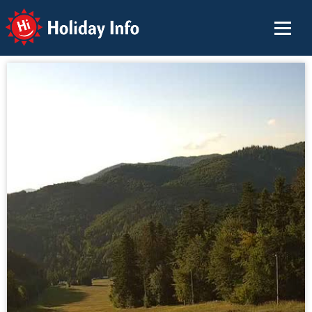
Holiday Info