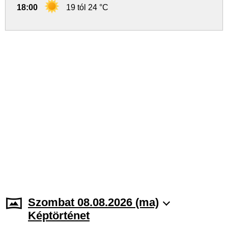
18:00
19 tól 24 °C
Szombat 08.08.2026 (ma)
Képtörténet