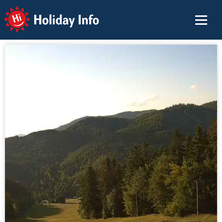
Holiday Info