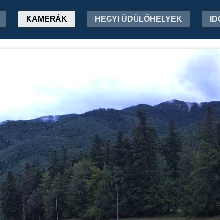
KAMERÁK
HEGYI ÜDÜLŐHELYEK
ID