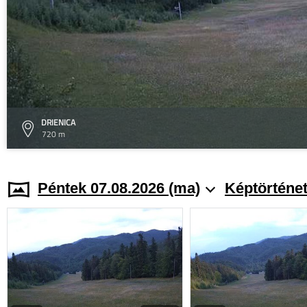
DRIENICA
720 m
Péntek 07.08.2026 (ma)
Képtörténe