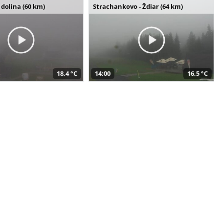
dolina (60 km)
Strachankovo - Ždiar (64 km)
18,4 °C
14:00
16,5 °C