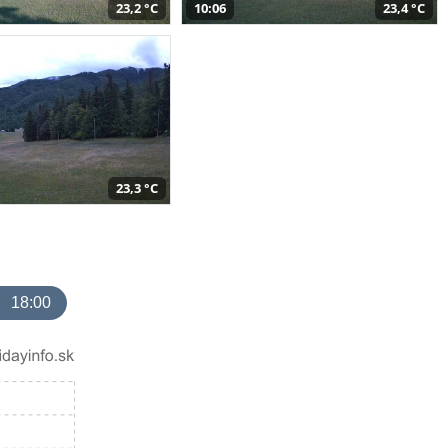
23,2 °C
10:06
23,4 °C
23,3 °C
18:00