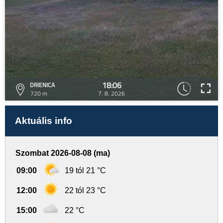
18:06
DRIENICA
720 m
7. 8. 2026
Aktuális info
Szombat 2026-08-08 (ma)
09:00
19 tól 21 °C
12:00
22 tól 23 °C
15:00
22 °C