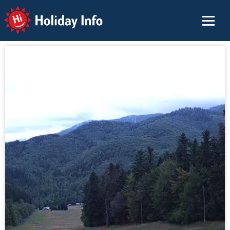
Holiday Info