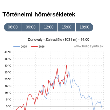
Történelmi hőmérsékletek
06:00
09:00
12:00
15:00
18:00