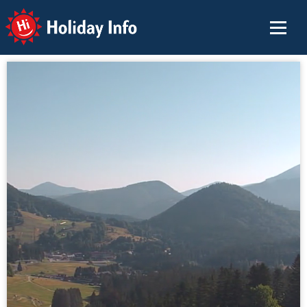
Holiday Info