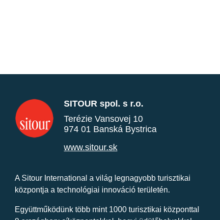
SITOUR spol. s r.o.
Terézie Vansovej 10
974 01 Banská Bystrica
www.sitour.sk
A Sitour International a világ legnagyobb turisztikai
központja a technológiai innováció területén.
Együttműködünk több mint 1000 turisztikai központtal