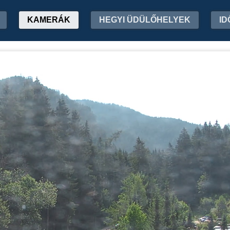
KAMERÁK
HEGYI ÜDÜLŐHELYEK
ID