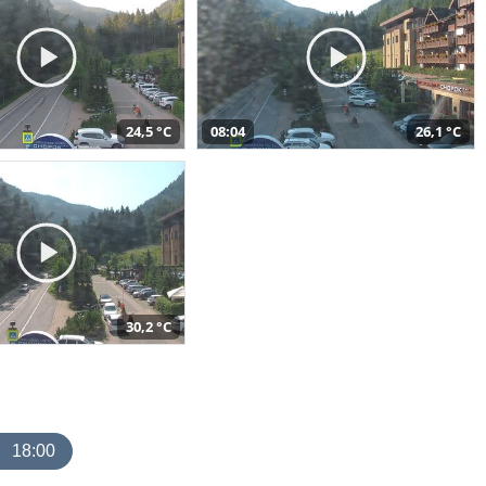
24,5 °C
08:04
26,1 °C
30,2 °C
18:00