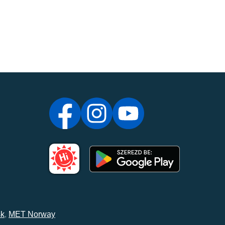
k
,
MET Norway