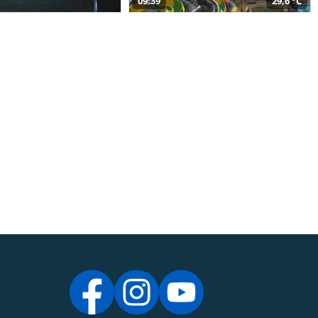
09:39
29,6 °C