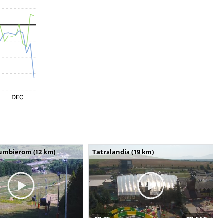
umbierom (12 km)
Tatralandia (19 km)