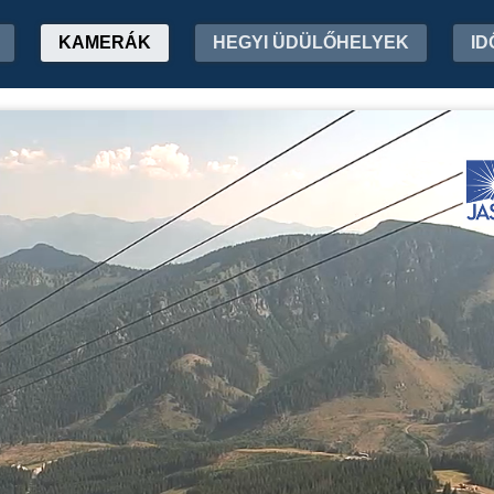
KAMERÁK
HEGYI ÜDÜLŐHELYEK
ID