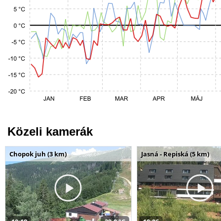
Közeli kamerák
Chopok juh (3 km)
Jasná - Repiská (5 km)