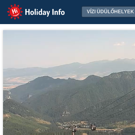
Holiday Info
VÍZI ÜDÜLŐHELYEK