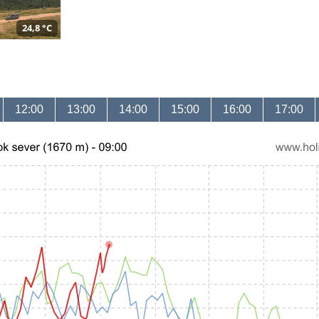
24,8 °C
12:00
13:00
14:00
15:00
16:00
17:00