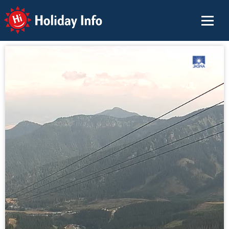
Holiday Info