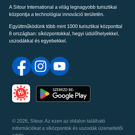
A Sitour International a világ legnagyobb turisztikai
központja a technológiai innováció területén.
Együttműködünk több mint 1000 turisztikai központtal
8 országban: síközpontokkal, hegyi üdülőhelyekkel,
uszodákkal és egyebekkel.
© 2026, Sitour. Az ezen az oldalon található
információkat a síközpontok és uszodák üzemeltetői