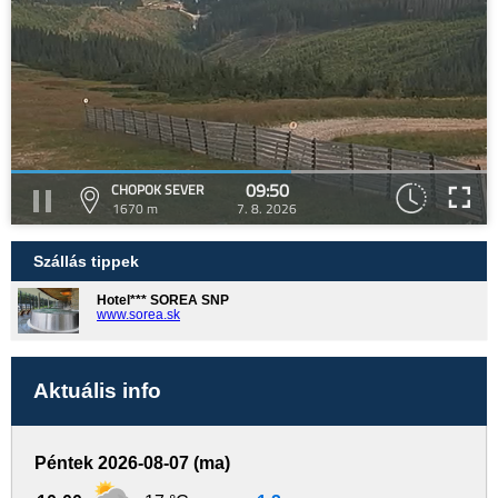
09:50
CHOPOK SEVER
1670 m
7. 8. 2026
Szállás tippek
Hotel*** SOREA SNP
www.sorea.sk
Aktuális info
Péntek 2026-08-07 (ma)