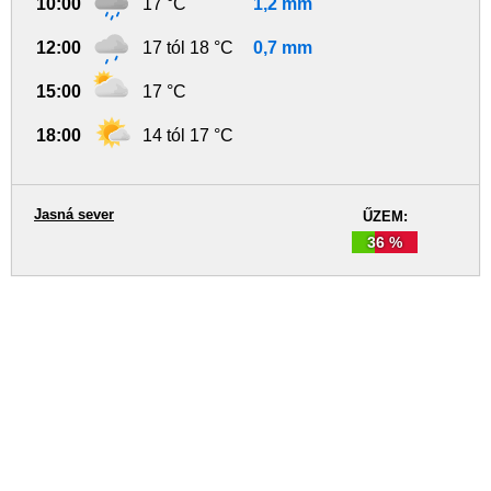
10:00
17 °C
1,2 mm
12:00
17 tól 18 °C
0,7 mm
15:00
17 °C
18:00
14 tól 17 °C
Jasná sever
ŰZEM:
36 %