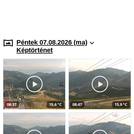
Péntek 07.08.2026 (ma)
Képtörténet
08:37
15,6 °C
08:47
15,9 °C