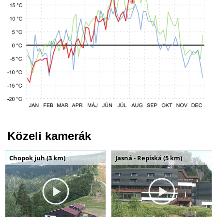
Közeli kamerák
Chopok juh (3 km)
Jasná - Repiská (5 km)