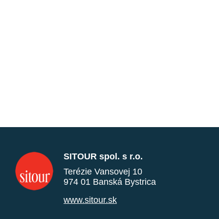
SITOUR spol. s r.o.
Terézie Vansovej 10
974 01 Banská Bystrica
www.sitour.sk