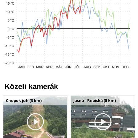
Közeli kamerák
Chopok juh (3 km)
Jasná - Repiská (5 km)