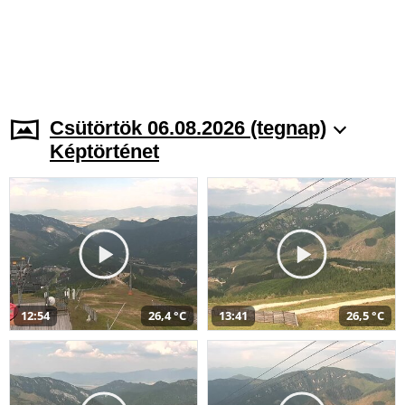
Csütörtök 06.08.2026 (tegnap)
Képtörténet
12:54
26,4 °C
13:41
26,5 °C