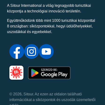
A Sitour International a világ legnagyobb turisztikai
központja a technológiai innováció területén.
Együttműködünk több mint 1000 turisztikai központtal
8 országban: síközpontokkal, hegyi üdülőhelyekkel,
uszodákkal és egyebekkel.
© 2026, Sitour. Az ezen az oldalon található
információkat a síközpontok és uszodák üzemeltetői