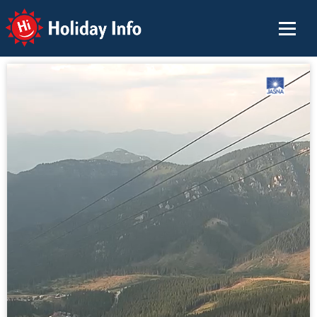
Holiday Info