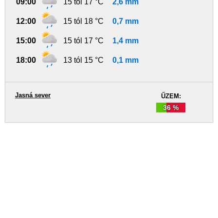
09:00
15 tól 17 °C
2,6 mm
12:00
15 tól 18 °C
0,7 mm
15:00
15 tól 17 °C
1,4 mm
18:00
13 tól 15 °C
0,1 mm
Jasná sever
ŰZEM:
36 %