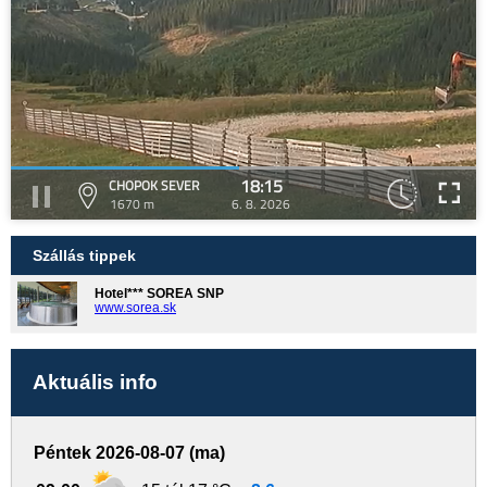
18:15
CHOPOK SEVER
1670 m
6. 8. 2026
Szállás tippek
Hotel*** SOREA SNP
www.sorea.sk
Aktuális info
Péntek 2026-08-07 (ma)