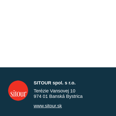
SITOUR spol. s r.o.
Terézie Vansovej 10
974 01 Banská Bystrica
www.sitour.sk