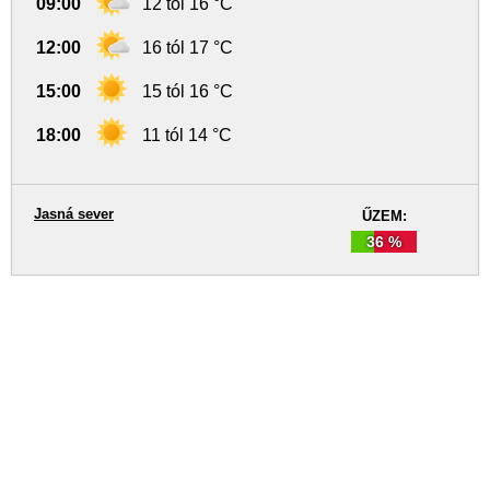
09:00
12 tól 16 °C
12:00
16 tól 17 °C
15:00
15 tól 16 °C
18:00
11 tól 14 °C
Jasná sever
ŰZEM:
36 %