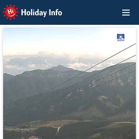
Holiday Info