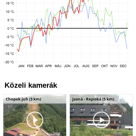
Közeli kamerák
Chopok juh (3 km)
Jasná - Repiská (5 km)