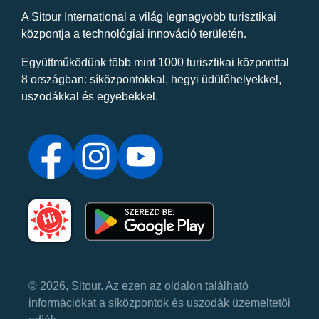
A Sitour International a világ legnagyobb turisztikai
központja a technológiai innováció területén.
Együttműködünk több mint 1000 turisztikai központtal
8 országban: síközpontokkal, hegyi üdülőhelyekkel,
uszodákkal és egyebekkel.
© 2026, Sitour. Az ezen az oldalon található
információkat a síközpontok és uszodák üzemeltetői