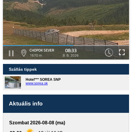
08:33
CHOPOK SEVER
1670 m
8. 8. 2026
Szállás tippek
Hotel*** SOREA SNP
www.sorea.sk
Aktuális info
Szombat 2026-08-08 (ma)