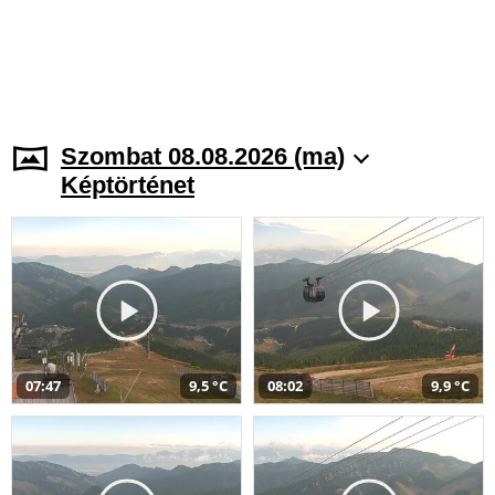
Szombat 08.08.2026 (ma)
Képtörténet
07:47
9,5 °C
08:02
9,9 °C