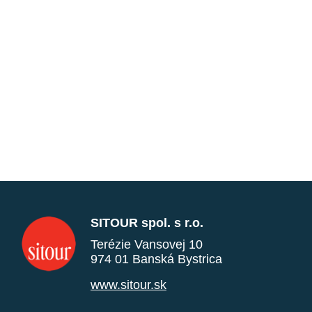
SITOUR spol. s r.o.
Terézie Vansovej 10
974 01 Banská Bystrica
www.sitour.sk