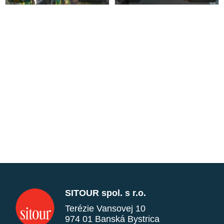
SITOUR spol. s r.o.
Terézie Vansovej 10
974 01 Banská Bystrica