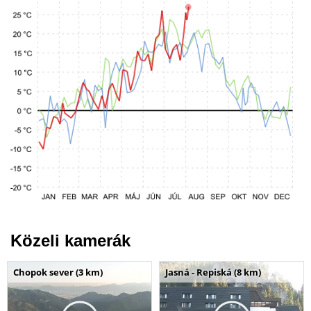
Közeli kamerák
Chopok sever (3 km)
Jasná - Repiská (8 km)