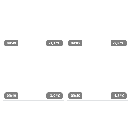
08:49
-3,1 °C
09:02
-2,8 °C
09:19
-3,0 °C
09:49
-1,8 °C