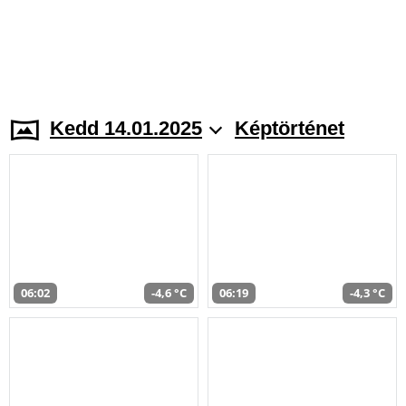
Kedd 14.01.2025
Képtörténet
06:02
-4,6 °C
06:19
-4,3 °C