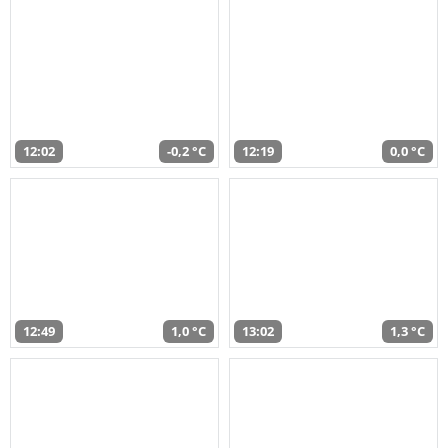
12:02
-0,2 °C
12:19
0,0 °C
12:49
1,0 °C
13:02
1,3 °C