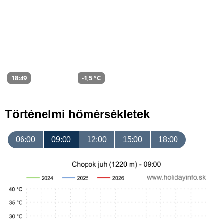
18:49
-1,5 °C
Történelmi hőmérsékletek
06:00
09:00
12:00
15:00
18:00