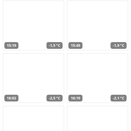
15:19
-1,5 °C
15:49
-1,9 °C
16:02
-2,5 °C
16:19
-2,1 °C