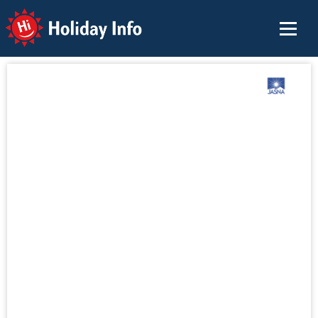
Holiday Info