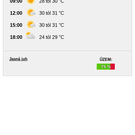
09:00
28 tól 30 °C
12:00
30 tól 31 °C
15:00
30 tól 31 °C
18:00
24 tól 29 °C
Jasná juh
ŰZEM:
75 %