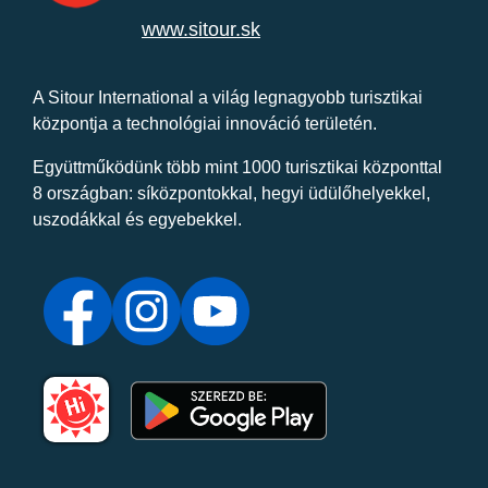
www.sitour.sk
A Sitour International a világ legnagyobb turisztikai
központja a technológiai innováció területén.
Együttműködünk több mint 1000 turisztikai központtal
8 országban: síközpontokkal, hegyi üdülőhelyekkel,
uszodákkal és egyebekkel.