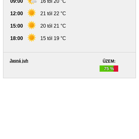
09:00
16 tól 20 °C
12:00
21 tól 22 °C
15:00
20 tól 21 °C
18:00
15 tól 19 °C
Jasná juh
ŰZEM:
75 %