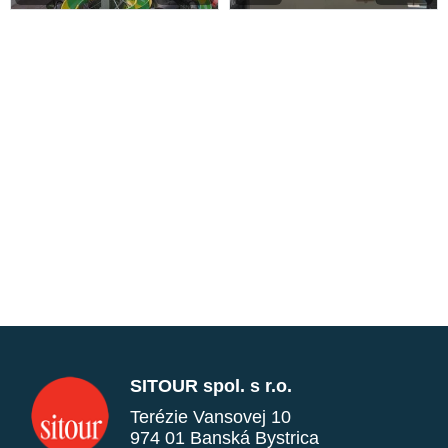
SITOUR spol. s r.o.
Terézie Vansovej 10
974 01 Banská Bystrica