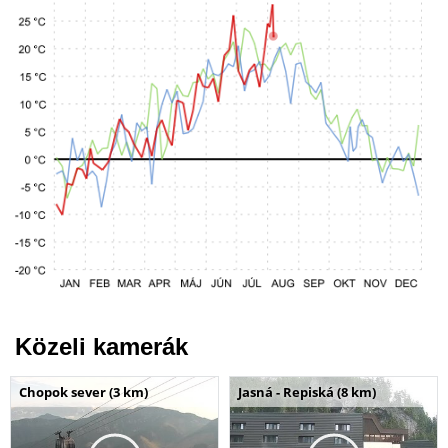
Közeli kamerák
Chopok sever (3 km)
Jasná - Repiská (8 km)