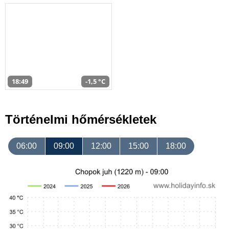
18:49
-1,5 °C
Történelmi hőmérsékletek
06:00
09:00
12:00
15:00
18:00