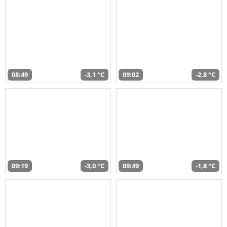
08:49
-3,1 °C
09:02
-2,8 °C
09:19
-3,0 °C
09:49
-1,8 °C