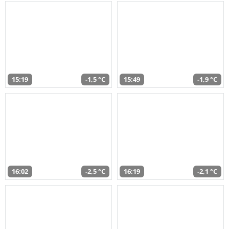
15:19
-1,5 °C
15:49
-1,9 °C
16:02
-2,5 °C
16:19
-2,1 °C