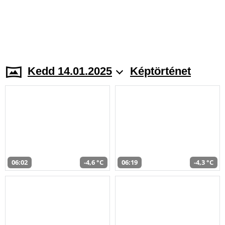
Kedd 14.01.2025
Képtörténet
06:02
-4,6 °C
06:19
-4,3 °C