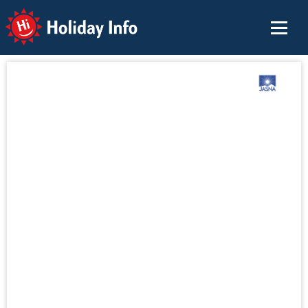
Holiday Info