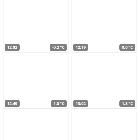
12:02
-0,2 °C
12:19
0,0 °C
12:49
1,0 °C
13:02
1,3 °C