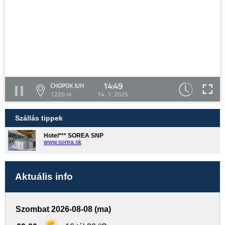
14:49
CHOPOK JUH
1220 m
14. 1. 2025
Szállás tippek
Hotel*** SOREA SNP
www.sorea.sk
Aktuális info
Szombat 2026-08-08 (ma)