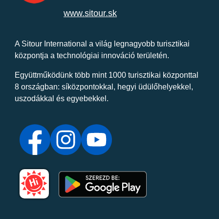
www.sitour.sk
A Sitour International a világ legnagyobb turisztikai
központja a technológiai innováció területén.
Együttműködünk több mint 1000 turisztikai központtal
8 országban: síközpontokkal, hegyi üdülőhelyekkel,
uszodákkal és egyebekkel.