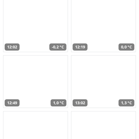
12:02
-0,2 °C
12:19
0,0 °C
12:49
1,0 °C
13:02
1,3 °C