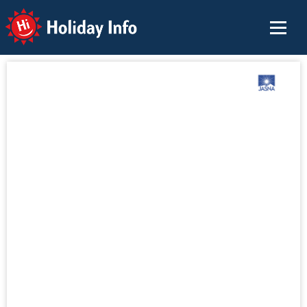
Holiday Info