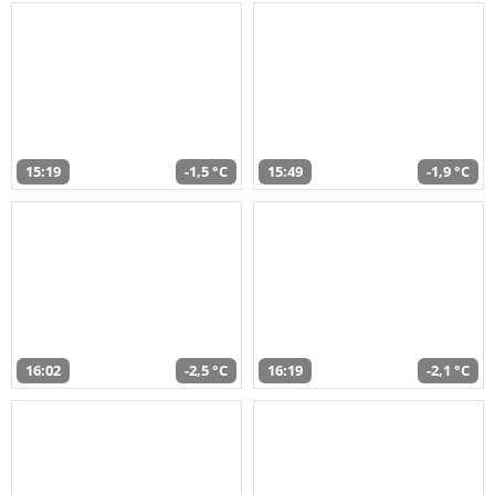
15:19
-1,5 °C
15:49
-1,9 °C
16:02
-2,5 °C
16:19
-2,1 °C