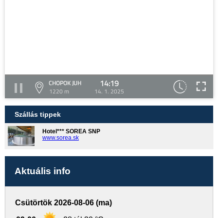
14:19
CHOPOK JUH
1220 m
14. 1. 2025
Szállás tippek
Hotel*** SOREA SNP
www.sorea.sk
Aktuális info
Csütörtök 2026-08-06 (ma)