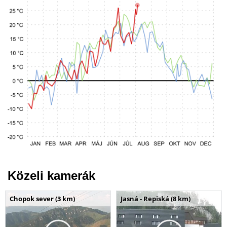
Közeli kamerák
Chopok sever (3 km)
Jasná - Repiská (8 km)