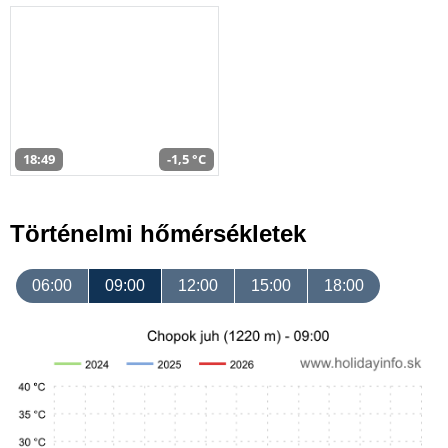
18:49
-1,5 °C
Történelmi hőmérsékletek
06:00
09:00
12:00
15:00
18:00