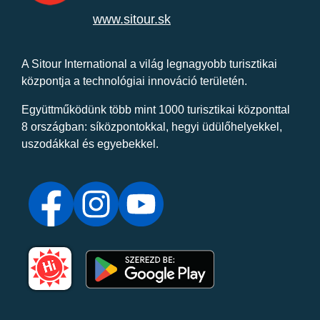
www.sitour.sk
A Sitour International a világ legnagyobb turisztikai
központja a technológiai innováció területén.
Együttműködünk több mint 1000 turisztikai központtal
8 országban: síközpontokkal, hegyi üdülőhelyekkel,
uszodákkal és egyebekkel.