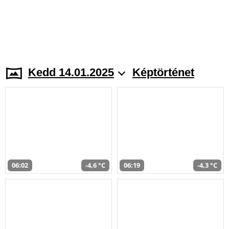
Kedd 14.01.2025
Képtörténet
06:02
-4,6 °C
06:19
-4,3 °C