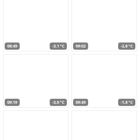
08:49
-3,1 °C
09:02
-2,8 °C
09:19
-3,0 °C
09:49
-1,8 °C