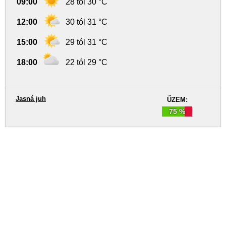
09:00
28 tól 30 °C
12:00
30 tól 31 °C
15:00
29 tól 31 °C
18:00
22 tól 29 °C
Jasná juh
ŰZEM:
75 %