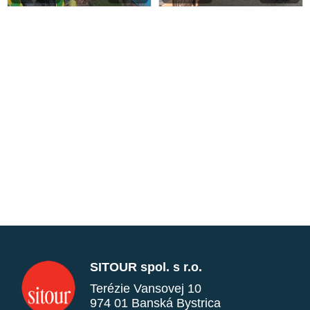
SITOUR spol. s r.o.
Terézie Vansovej 10
974 01 Banská Bystrica