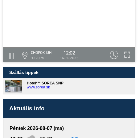
12:02
CHOPOK JUH
1220 m
14. 1. 2025
Szállás tippek
Hotel*** SOREA SNP
www.sorea.sk
Aktuális info
Péntek 2026-08-07 (ma)