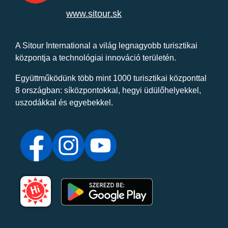
www.sitour.sk
A Sitour International a világ legnagyobb turisztikai
központja a technológiai innováció területén.
Együttműködünk több mint 1000 turisztikai központtal
8 országban: síközpontokkal, hegyi üdülőhelyekkel,
uszodákkal és egyebekkel.