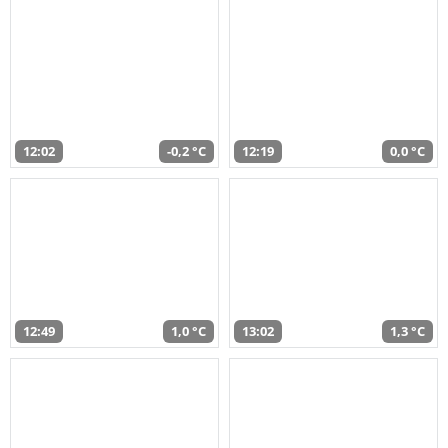
12:02
-0,2 °C
12:19
0,0 °C
12:49
1,0 °C
13:02
1,3 °C