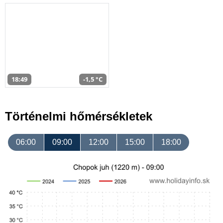
18:49
-1,5 °C
Történelmi hőmérsékletek
06:00
09:00
12:00
15:00
18:00