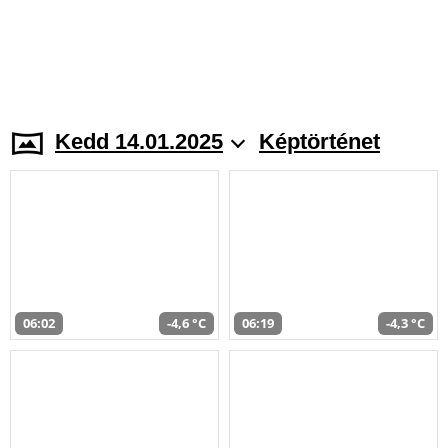
Kedd 14.01.2025
Képtörténet
06:02
-4,6 °C
06:19
-4,3 °C