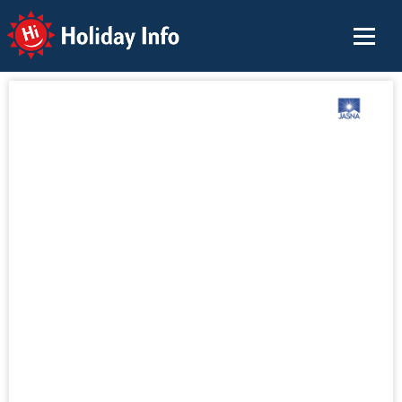
Holiday Info