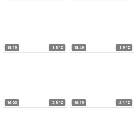
15:19
-1,5 °C
15:49
-1,9 °C
16:02
-2,5 °C
16:19
-2,1 °C