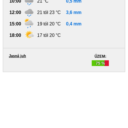
10:00
21 °C
0,5 mm
12:00
21 tól 23 °C
3,6 mm
15:00
19 tól 20 °C
0,4 mm
18:00
17 tól 20 °C
Jasná juh
ŰZEM:
75 %