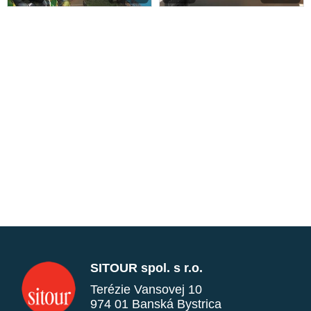
SITOUR spol. s r.o.
Terézie Vansovej 10
974 01 Banská Bystrica