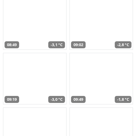
08:49
-3,1 °C
09:02
-2,8 °C
09:19
-3,0 °C
09:49
-1,8 °C