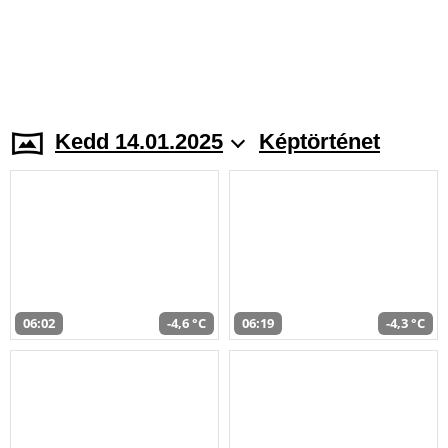
Kedd 14.01.2025
Képtörténet
06:02
-4,6 °C
06:19
-4,3 °C