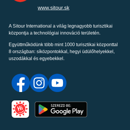
www.sitour.sk
A Sitour International a világ legnagyobb turisztikai
központja a technológiai innováció területén.
Együttműködünk több mint 1000 turisztikai központtal
8 országban: síközpontokkal, hegyi üdülőhelyekkel,
uszodákkal és egyebekkel.