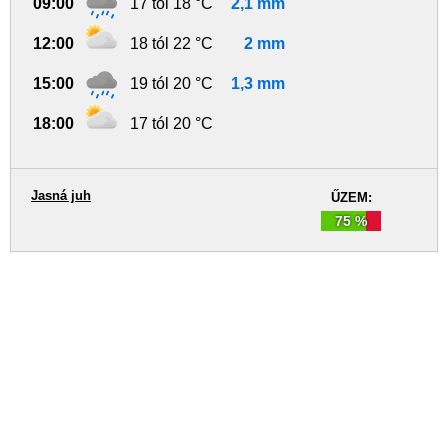
09:00
17 tól 18 °C
2,1 mm
12:00
18 tól 22 °C
2 mm
15:00
19 tól 20 °C
1,3 mm
18:00
17 tól 20 °C
Jasná juh
ŰZEM:
75 %