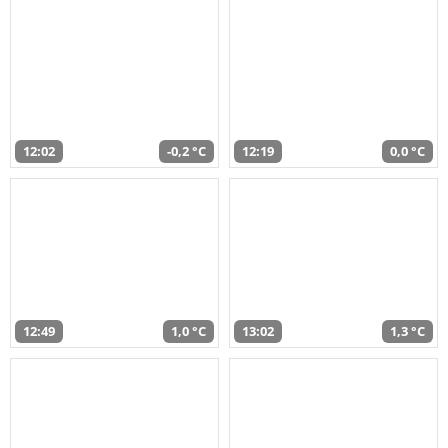
12:02
-0,2 °C
12:19
0,0 °C
12:49
1,0 °C
13:02
1,3 °C