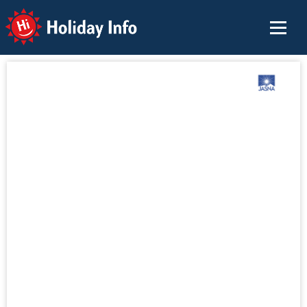
Holiday Info