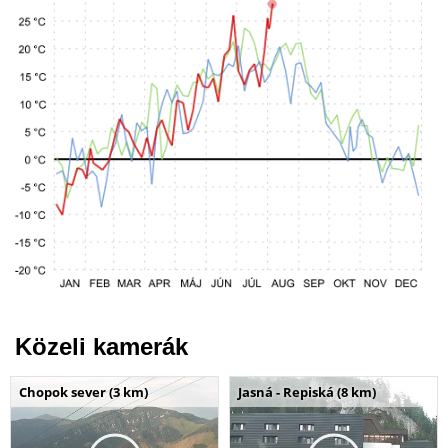
Közeli kamerák
Chopok sever (3 km)
Jasná - Repiská (8 km)