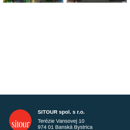
SITOUR spol. s r.o.
Terézie Vansovej 10
974 01 Banská Bystrica