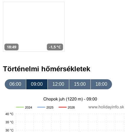
18:49
-1,5 °C
Történelmi hőmérsékletek
06:00
09:00
12:00
15:00
18:00