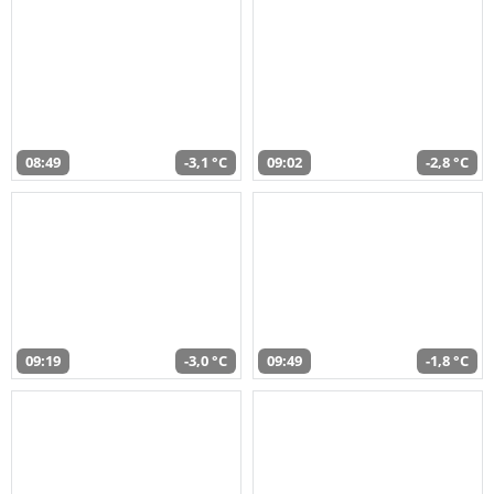
08:49
-3,1 °C
09:02
-2,8 °C
09:19
-3,0 °C
09:49
-1,8 °C