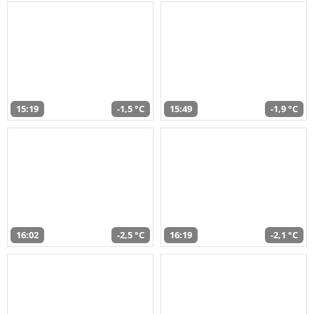
15:19
-1,5 °C
15:49
-1,9 °C
16:02
-2,5 °C
16:19
-2,1 °C