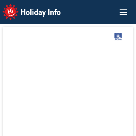
Holiday Info