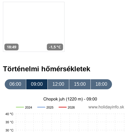
18:49
-1,5 °C
Történelmi hőmérsékletek
06:00
09:00
12:00
15:00
18:00