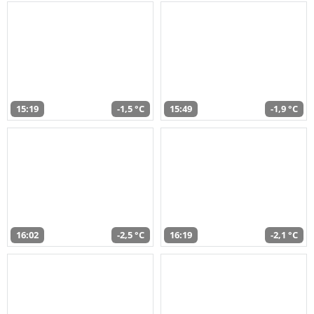
15:19
-1,5 °C
15:49
-1,9 °C
16:02
-2,5 °C
16:19
-2,1 °C