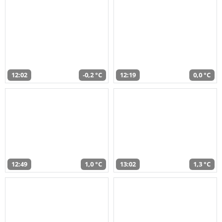
12:02
-0,2 °C
12:19
0,0 °C
12:49
1,0 °C
13:02
1,3 °C