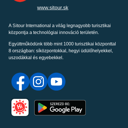
www.sitour.sk
A Sitour International a világ legnagyobb turisztikai
központja a technológiai innováció területén.
Együttműködünk több mint 1000 turisztikai központtal
8 országban: síközpontokkal, hegyi üdülőhelyekkel,
uszodákkal és egyebekkel.