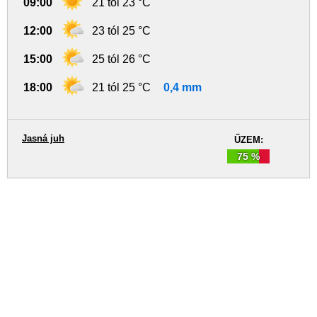
09:00
21 tól 23 °C
12:00
23 tól 25 °C
15:00
25 tól 26 °C
18:00
21 tól 25 °C
0,4 mm
Jasná juh
ŰZEM:
75 %