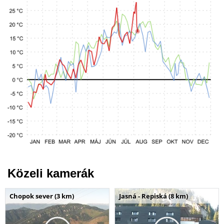
Közeli kamerák
Chopok sever (3 km)
Jasná - Repiská (8 km)