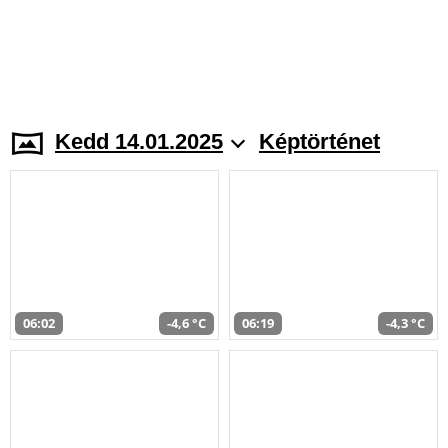
Kedd 14.01.2025
Képtörténet
06:02
-4,6 °C
06:19
-4,3 °C