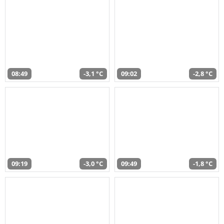
08:49
-3,1 °C
09:02
-2,8 °C
09:19
-3,0 °C
09:49
-1,8 °C