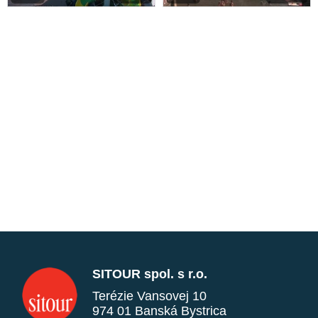
SITOUR spol. s r.o.
Terézie Vansovej 10
974 01 Banská Bystrica