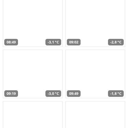
08:49
-3,1 °C
09:02
-2,8 °C
09:19
-3,0 °C
09:49
-1,8 °C