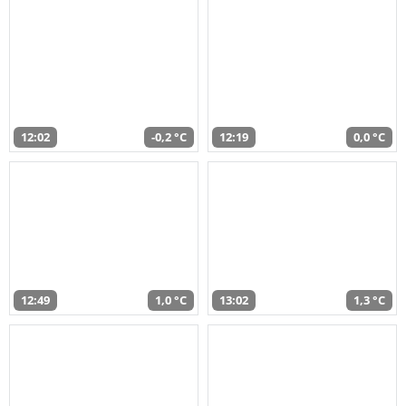
12:02
-0,2 °C
12:19
0,0 °C
12:49
1,0 °C
13:02
1,3 °C