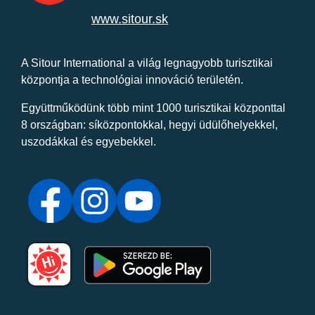
www.sitour.sk
A Sitour International a világ legnagyobb turisztikai
központja a technológiai innováció területén.
Együttműködünk több mint 1000 turisztikai központtal
8 országban: síközpontokkal, hegyi üdülőhelyekkel,
uszodákkal és egyebekkel.