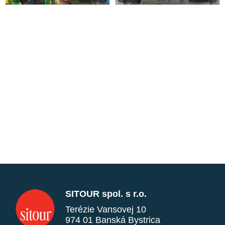
SITOUR spol. s r.o.
Terézie Vansovej 10
974 01 Banská Bystrica