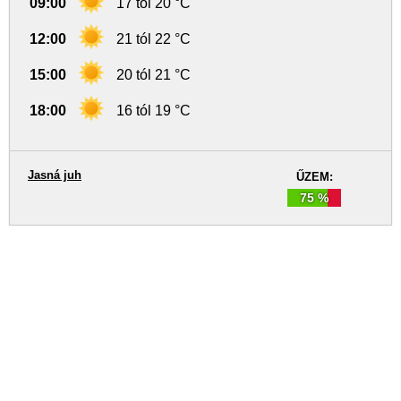
09:00
17 tól 20 °C
12:00
21 tól 22 °C
15:00
20 tól 21 °C
18:00
16 tól 19 °C
Jasná juh
ŰZEM:
75 %