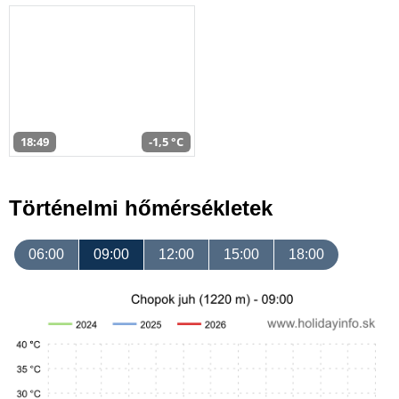
18:49
-1,5 °C
Történelmi hőmérsékletek
06:00
09:00
12:00
15:00
18:00