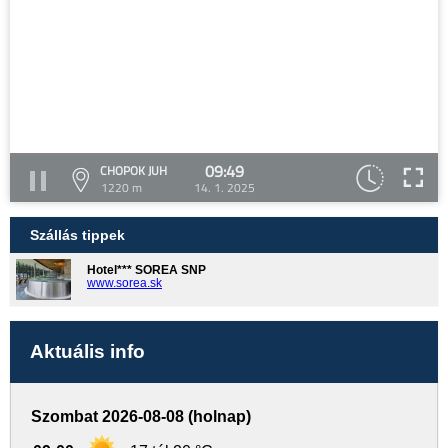
09:49
CHOPOK JUH
1220 m
14. 1. 2025
Szállás tippek
Hotel*** SOREA SNP
www.sorea.sk
Aktuális info
Szombat 2026-08-08 (holnap)