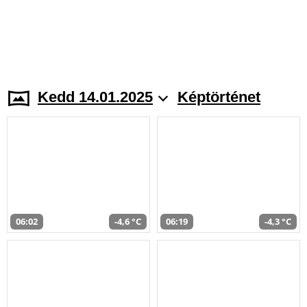
Kedd 14.01.2025
Képtörténet
06:02
-4,6 °C
06:19
-4,3 °C