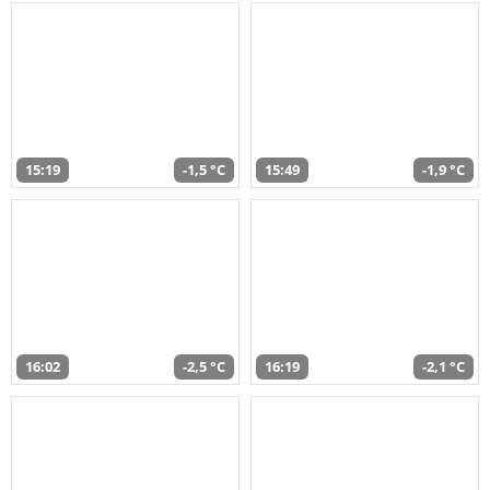
15:19
-1,5 °C
15:49
-1,9 °C
16:02
-2,5 °C
16:19
-2,1 °C