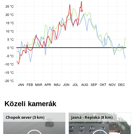
Közeli kamerák
Chopok sever (3 km)
Jasná - Repiská (8 km)