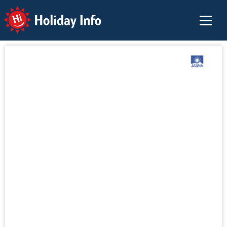
Holiday Info