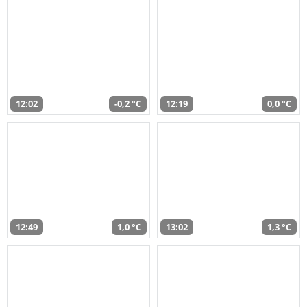
12:02
-0,2 °C
12:19
0,0 °C
12:49
1,0 °C
13:02
1,3 °C