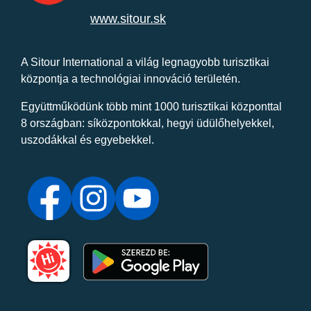
www.sitour.sk
A Sitour International a világ legnagyobb turisztikai
központja a technológiai innováció területén.
Együttműködünk több mint 1000 turisztikai központtal
8 országban: síközpontokkal, hegyi üdülőhelyekkel,
uszodákkal és egyebekkel.