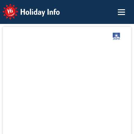
Holiday Info