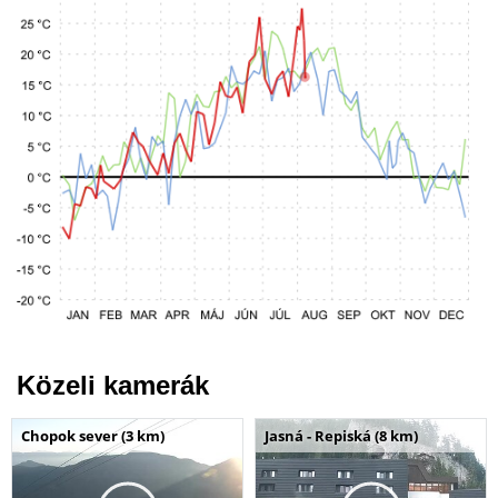
Közeli kamerák
Chopok sever (3 km)
Jasná - Repiská (8 km)