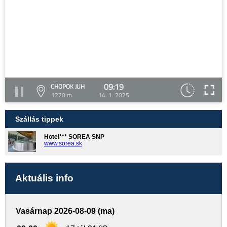
09:19
CHOPOK JUH
1220 m
14. 1. 2025
Szállás tippek
Hotel*** SOREA SNP
www.sorea.sk
Aktuális info
Vasárnap 2026-08-09 (ma)