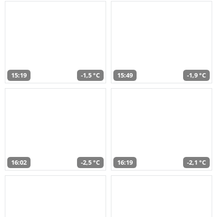
15:19
-1,5 °C
15:49
-1,9 °C
16:02
-2,5 °C
16:19
-2,1 °C