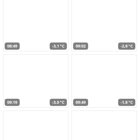
08:49
-3,1 °C
09:02
-2,8 °C
09:19
-3,0 °C
09:49
-1,8 °C