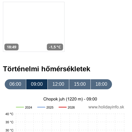
18:49
-1,5 °C
Történelmi hőmérsékletek
06:00
09:00
12:00
15:00
18:00