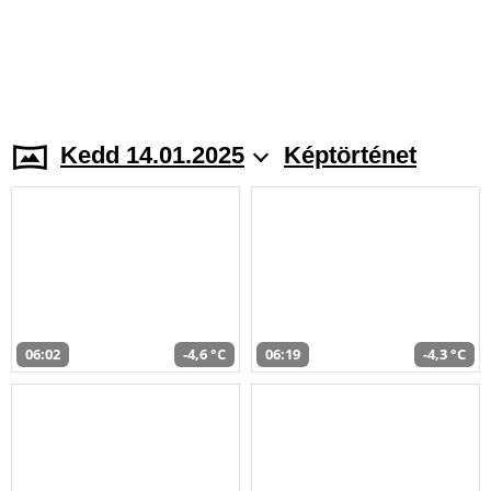
Kedd 14.01.2025
Képtörténet
06:02
-4,6 °C
06:19
-4,3 °C