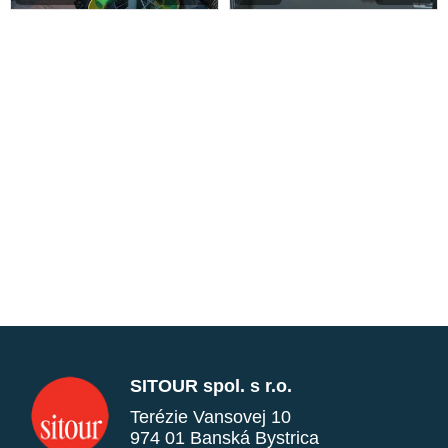
SITOUR spol. s r.o.
Terézie Vansovej 10
974 01 Banská Bystrica