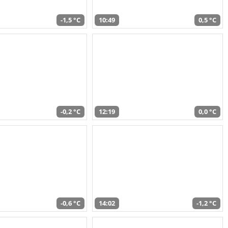
-1,5 °C
10:49
0,5 °C
-0,2 °C
12:19
0,0 °C
-0,6 °C
14:02
-1,2 °C