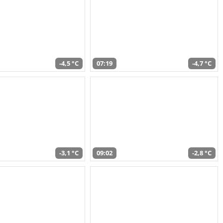
-4,5 °C
07:19
-4,7 °C
-3,1 °C
09:02
-2,8 °C