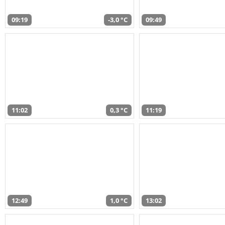
09:19
-3,0 °C
09:49
11:02
0,3 °C
11:19
12:49
1,0 °C
13:02