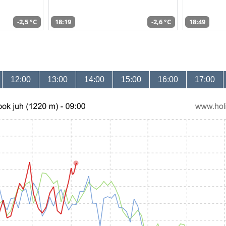
-2,5 °C
18:19
-2,6 °C
18:49
12:00
13:00
14:00
15:00
16:00
17:00