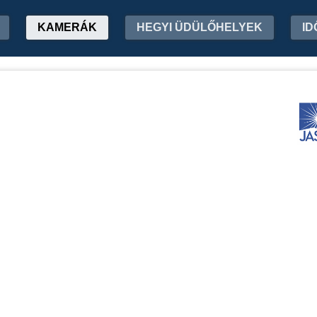
KAMERÁK
HEGYI ÜDÜLŐHELYEK
ID