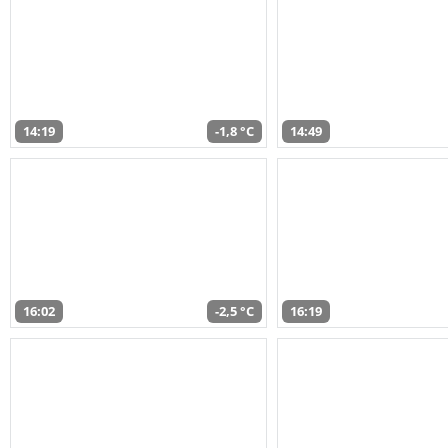
14:19
-1,8 °C
14:49
16:02
-2,5 °C
16:19