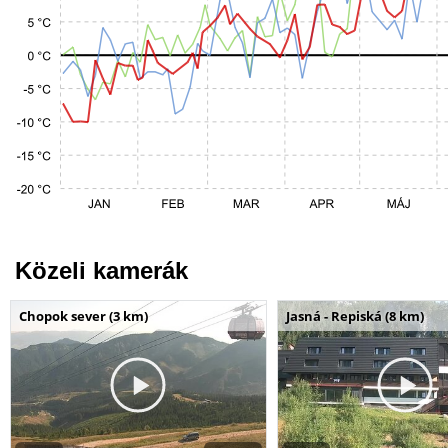
Közeli kamerák
Chopok sever (3 km)
Jasná - Repiská (8 km)