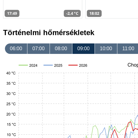
17:49
-2,4 °C
18:02
Történelmi hőmérsékletek
06:00
07:00
08:00
09:00
10:00
11:00