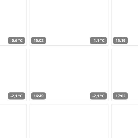
-0,6 °C
15:02
-1,1 °C
15:19
-2,1 °C
16:49
-2,1 °C
17:02