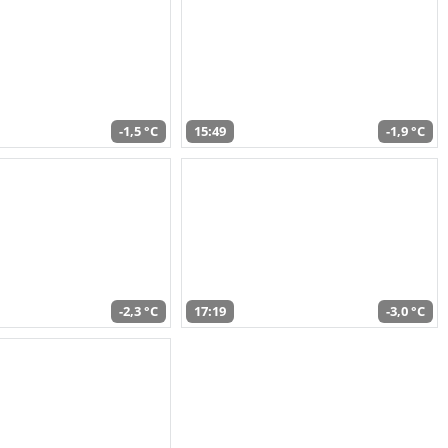
-1,5 °C
15:49
-1,9 °C
-2,3 °C
17:19
-3,0 °C