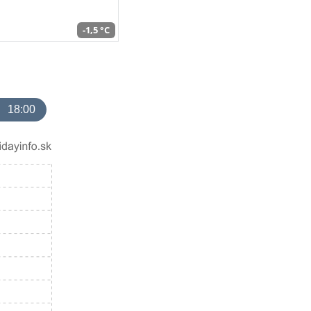
-1,5 °C
18:00