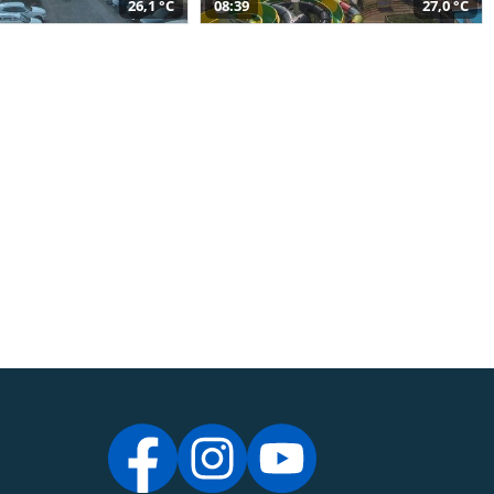
26,1 °C
08:39
27,0 °C