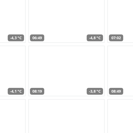
-4,3 °C
06:49
-4,8 °C
07:02
-4,1 °C
08:19
-3,8 °C
08:49