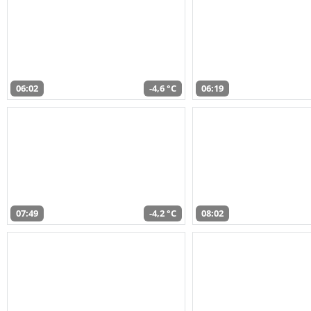
06:02
-4,6 °C
06:19
07:49
-4,2 °C
08:02