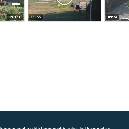
19,1 °C
09:33
09:34