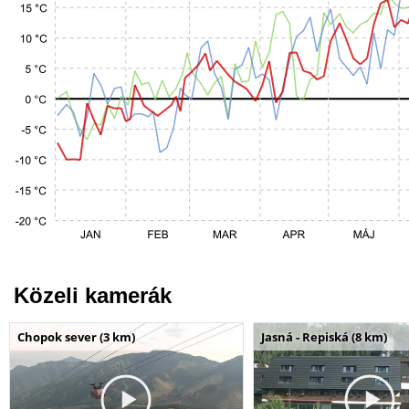
Közeli kamerák
Chopok sever (3 km)
Jasná - Repiská (8 km)