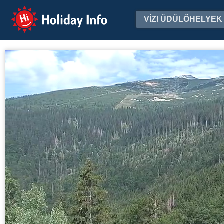
Holiday Info
VÍZI ÜDÜLŐHELYEK