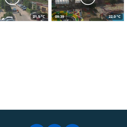
21,5 °C
09:39
22,0 °C