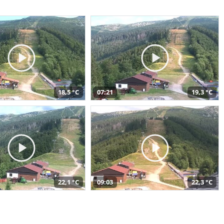
18,5 °C
07:21
19,3 °C
22,1 °C
09:03
22,3 °C