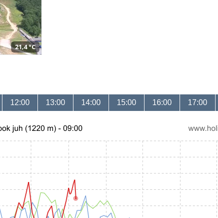
21,4 °C
12:00
13:00
14:00
15:00
16:00
17:00