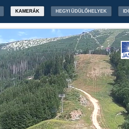
KAMERÁK
HEGYI ÜDÜLŐHELYEK
ID