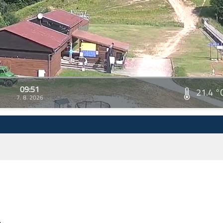
09:51
21.4 °
7. 8. 2026