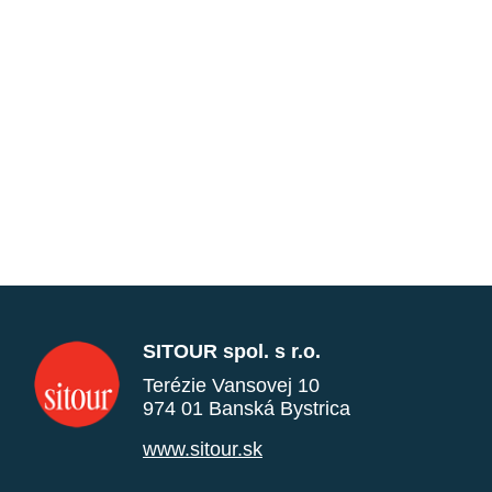
SITOUR spol. s r.o.
Terézie Vansovej 10
974 01 Banská Bystrica
www.sitour.sk