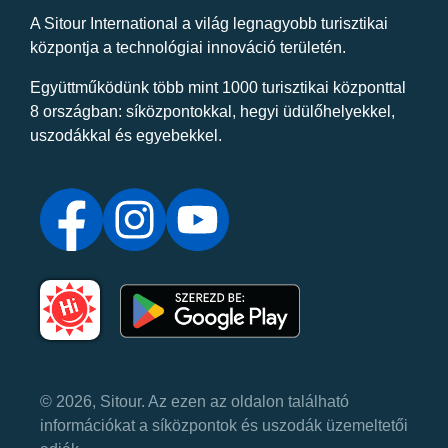
A Sitour International a világ legnagyobb turisztikai
központja a technológiai innováció területén.
Együttműködünk több mint 1000 turisztikai központtal
8 országban: síközpontokkal, hegyi üdülőhelyekkel,
uszodákkal és egyebekkel.
© 2026, Sitour. Az ezen az oldalon található
információkat a síközpontok és uszodák üzemeltetői