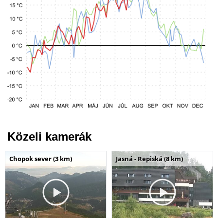
Közeli kamerák
Chopok sever (3 km)
Jasná - Repiská (8 km)