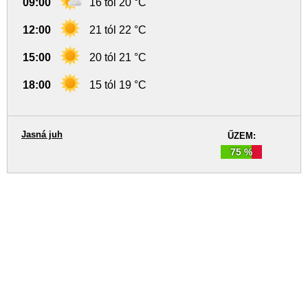
09:00
16 tól 20 °C
12:00
21 tól 22 °C
15:00
20 tól 21 °C
18:00
15 tól 19 °C
Jasná juh
ŰZEM:
75 %