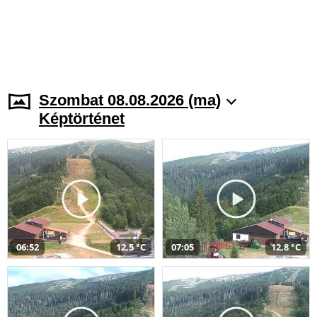
Szombat 08.08.2026 (ma)
Képtörténet
06:52
12,5 °C
07:05
12,8 °C