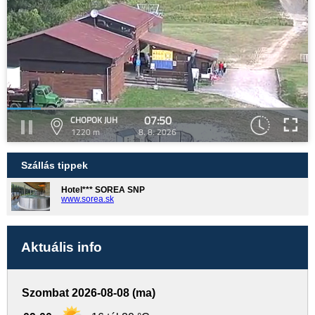
07:50
CHOPOK JUH
1220 m
8. 8. 2026
Szállás tippek
Hotel*** SOREA SNP
www.sorea.sk
Aktuális info
Szombat 2026-08-08 (ma)