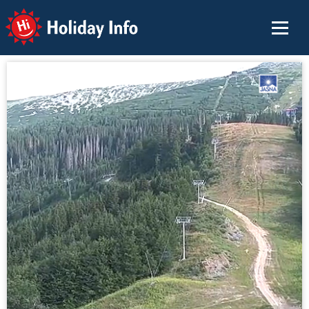
Holiday Info