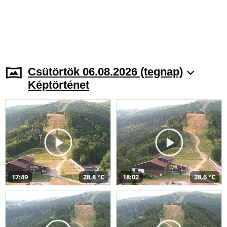
Csütörtök 06.08.2026 (tegnap)
Képtörténet
17:49
28,8 °C
18:02
28,6 °C