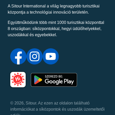
A Sitour International a világ legnagyobb turisztikai
központja a technológiai innováció területén.
Együttműködünk több mint 1000 turisztikai központtal
8 országban: síközpontokkal, hegyi üdülőhelyekkel,
uszodákkal és egyebekkel.
© 2026, Sitour. Az ezen az oldalon található
információkat a síközpontok és uszodák üzemeltetői