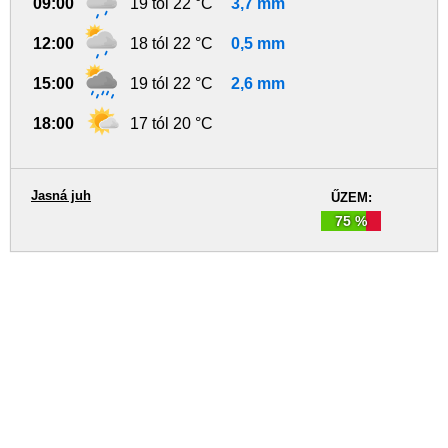
09:00
19 tól 22 °C
3,7 mm
12:00
18 tól 22 °C
0,5 mm
15:00
19 tól 22 °C
2,6 mm
18:00
17 tól 20 °C
Jasná juh
ŰZEM:
75 %