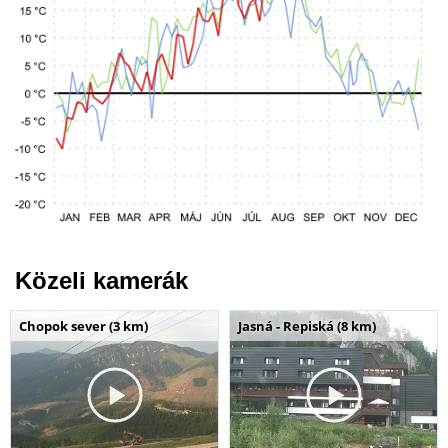
Közeli kamerák
Chopok sever (3 km)
Jasná - Repiská (8 km)