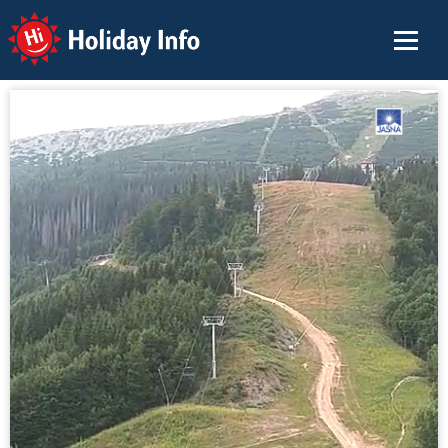
Holiday Info