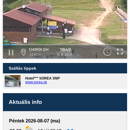
18:49
CHOPOK JUH
1220 m
6. 8. 2026
Szállás tippek
Hotel*** SOREA SNP
www.sorea.sk
Aktuális info
Péntek 2026-08-07 (ma)