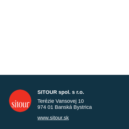
SITOUR spol. s r.o.
Terézie Vansovej 10
974 01 Banská Bystrica
www.sitour.sk