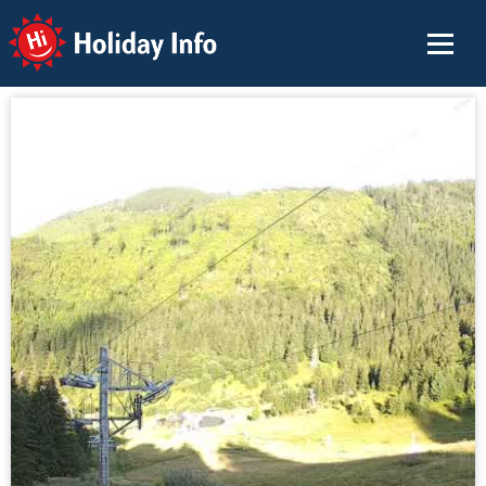
Holiday Info