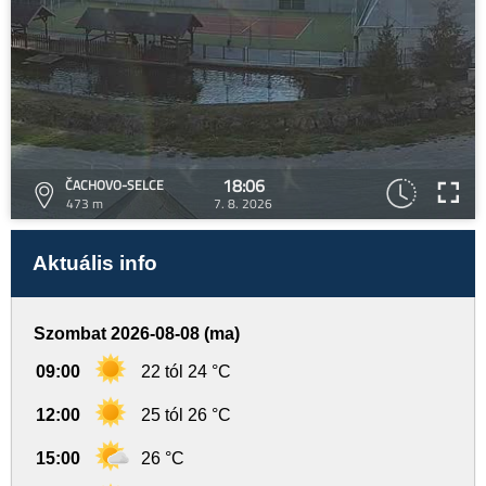
18:06
ČACHOVO-SELCE
473 m
7. 8. 2026
Aktuális info
Szombat 2026-08-08 (ma)
09:00
22 tól 24 °C
12:00
25 tól 26 °C
15:00
26 °C