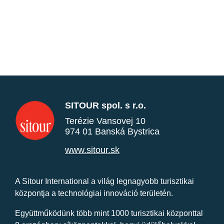
SITOUR spol. s r.o.
Terézie Vansovej 10
974 01 Banská Bystrica
www.sitour.sk
A Sitour International a világ legnagyobb turisztikai
központja a technológiai innováció területén.
Együttműködünk több mint 1000 turisztikai központtal