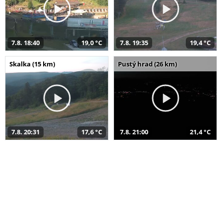
7.8. 18:40
19,0 °C
7.8. 19:35
19,4 °C
Skalka (15 km)
Pustý hrad (26 km)
7.8. 20:31
17,6 °C
7.8. 21:00
21,4 °C