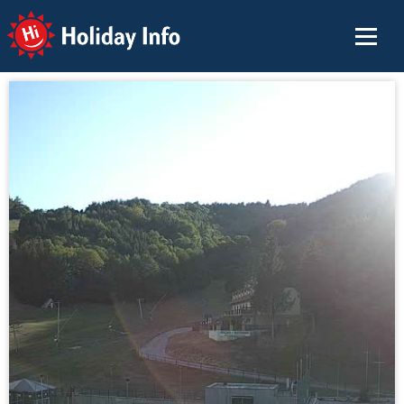
Holiday Info