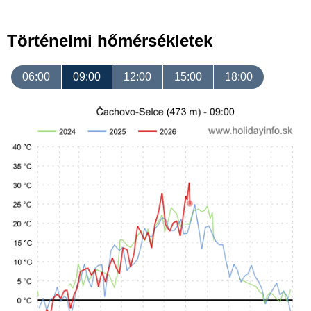
Történelmi hőmérsékletek
06:00
09:00
12:00
15:00
18:00