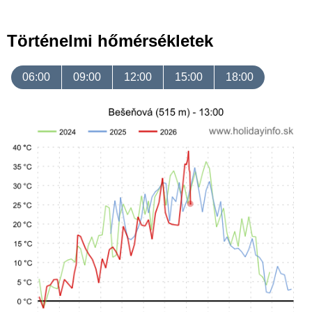
Történelmi hőmérsékletek
06:00
09:00
12:00
15:00
18:00