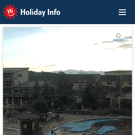
Holiday Info