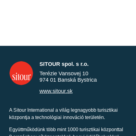
SITOUR spol. s r.o.
Terézie Vansovej 10
974 01 Banská Bystrica
www.sitour.sk
A Sitour International a világ legnagyobb turisztikai
központja a technológiai innováció területén.
Együttműködünk több mint 1000 turisztikai központtal