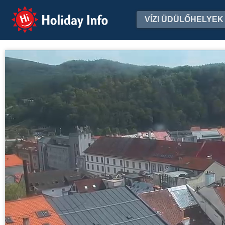
Holiday Info
VÍZI ÜDÜLŐHELYEK