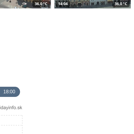
36,0 °C
14:04
36,0 °C
18:00