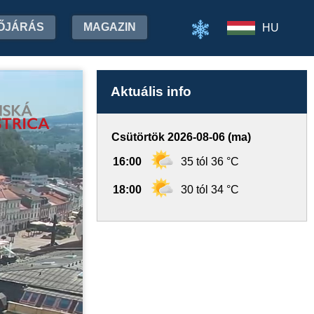
ŐJÁRÁS
MAGAZIN
HU
Aktuális info
Csütörtök 2026-08-06 (ma)
16:00
35 tól 36 °C
18:00
30 tól 34 °C