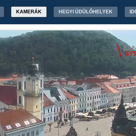
KAMERÁK
HEGYI ÜDÜLŐHELYEK
ID