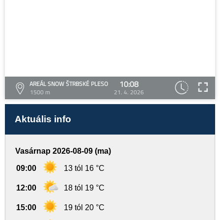
10:08
AREÁL SNOW ŠTRBSKÉ PLESO
1500 m
21. 4. 2026
Aktuális info
Vasárnap 2026-08-09 (ma)
09:00
13 tól 16 °C
12:00
18 tól 19 °C
15:00
19 tól 20 °C