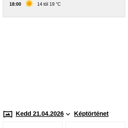
18:00
14 tól 19 °C
Kedd 21.04.2026
Képtörténet