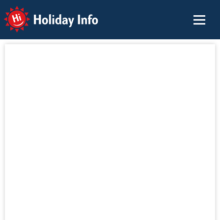
Holiday Info