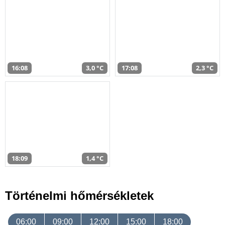
16:08
3,0 °C
17:08
2,3 °C
18:09
1,4 °C
Történelmi hőmérsékletek
06:00
09:00
12:00
15:00
18:00