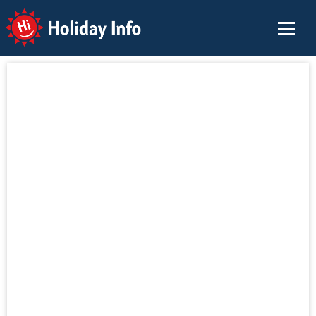
Holiday Info