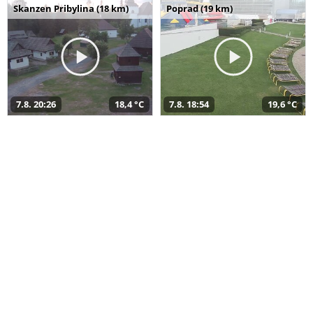
Skanzen Pribylina (18 km)
Poprad (19 km)
7.8. 20:26
18,4 °C
7.8. 18:54
19,6 °C