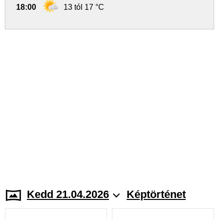
18:00
13 tól 17 °C
Kedd 21.04.2026
Képtörténet