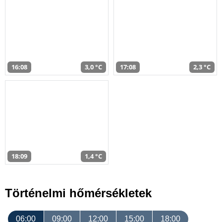
16:08
3,0 °C
17:08
2,3 °C
18:09
1,4 °C
Történelmi hőmérsékletek
06:00
09:00
12:00
15:00
18:00