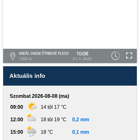
10:08
AREÁL SNOW ŠTRBSKÉ PLESO
1500 m
21. 4. 2026
Aktuális info
Szombat 2026-08-08 (ma)
09:00
14 tól 17 °C
12:00
18 tól 19 °C
0,2 mm
15:00
18 °C
0,1 mm