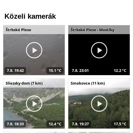
Közeli kamerák
Štrbské Pleso
Štrbské Pleso - Mostíky
7.8. 19:42
15,1 °C
7.8. 23:01
12,2 °C
Sliezsky dom (7 km)
Smokovce (11 km)
7.8. 18:33
12,4 °C
7.8. 19:27
17,5 °C