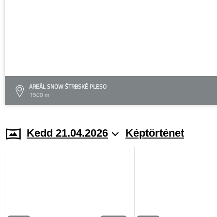
AREÁL SNOW ŠTRBSKÉ PLESO
1500 m
Kedd 21.04.2026
Képtörténet