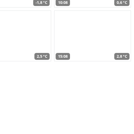
-1,8 °C
10:08
0,6 °C
2,5 °C
15:08
2,8 °C