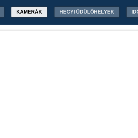
KAMERÁK
HEGYI ÜDÜLŐHELYEK
ID