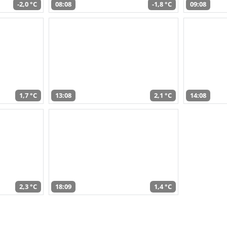
-2,0 °C
08:08
-1,8 °C
09:08
1,7 °C
13:08
2,1 °C
14:08
2,3 °C
18:09
1,4 °C