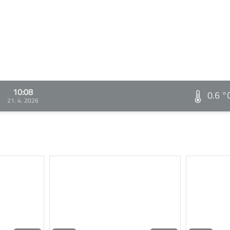
10:08
0.6 °
21. 4. 2026