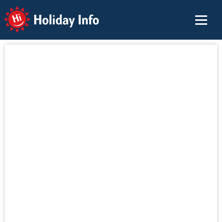
Holiday Info