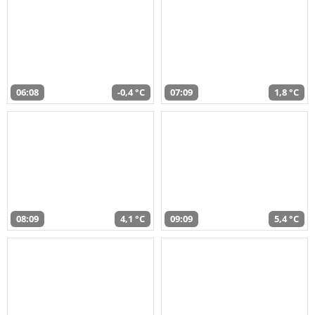
06:08
-0,4 °C
07:09
1,8 °C
08:09
4,1 °C
09:09
5,4 °C