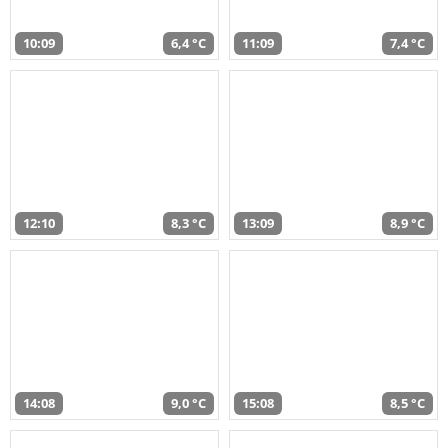
10:09
6,4 °C
11:09
7,4 °C
12:10
8,3 °C
13:09
8,9 °C
14:08
9,0 °C
15:08
8,5 °C