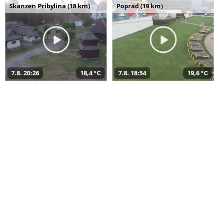
Skanzen Pribylina (18 km)
Poprad (19 km)
7.8. 20:26
18,4 °C
7.8. 18:54
19,6 °C