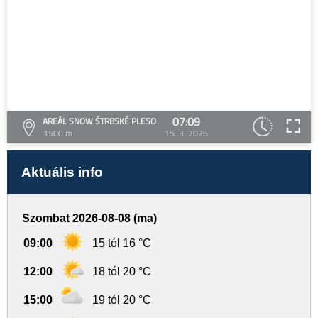
07:09
AREÁL SNOW ŠTRBSKÉ PLESO
1500 m
15. 3. 2026
Aktuális info
Szombat 2026-08-08 (ma)
09:00
15 tól 16 °C
12:00
18 tól 20 °C
15:00
19 tól 20 °C