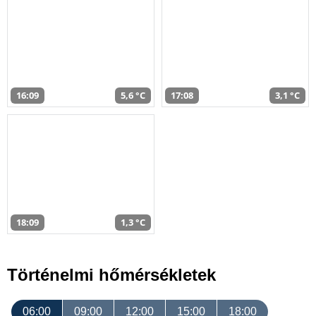
16:09
5,6 °C
17:08
3,1 °C
18:09
1,3 °C
Történelmi hőmérsékletek
06:00
09:00
12:00
15:00
18:00