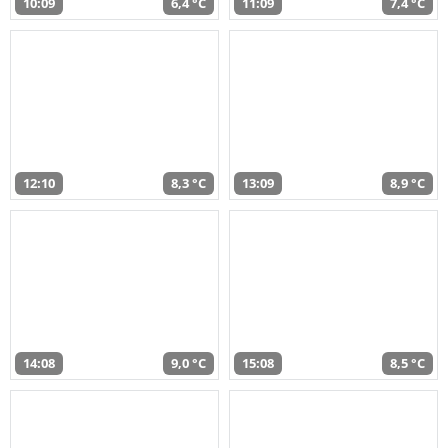
10:09
6,4 °C
11:09
7,4 °C
12:10
8,3 °C
13:09
8,9 °C
14:08
9,0 °C
15:08
8,5 °C