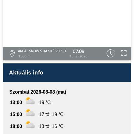
07:09
AREÁL SNOW ŠTRBSKÉ PLESO
1500 m
15. 3. 2026
Aktuális info
Szombat 2026-08-08 (ma)
13:00
19 °C
15:00
17 tól 19 °C
18:00
13 tól 16 °C