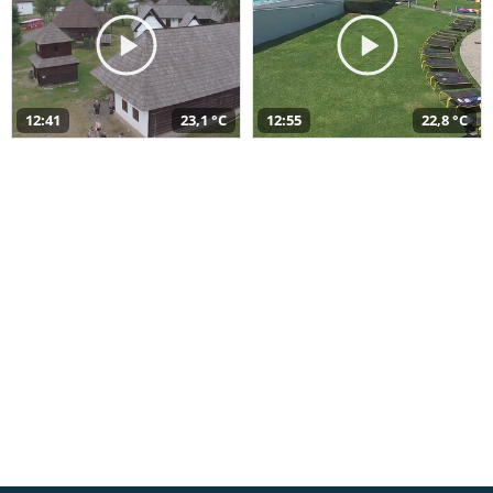
12:41
23,1 °C
12:55
22,8 °C