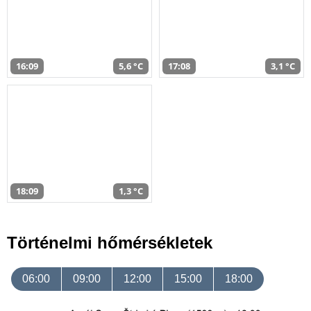
16:09
5,6 °C
17:08
3,1 °C
18:09
1,3 °C
Történelmi hőmérsékletek
06:00
09:00
12:00
15:00
18:00