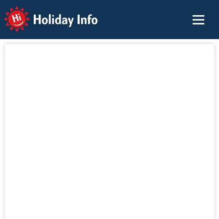
Holiday Info