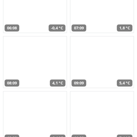
06:08
-0,4 °C
07:09
1,8 °C
08:09
4,1 °C
09:09
5,4 °C