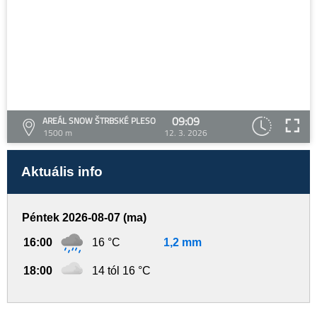
09:09
AREÁL SNOW ŠTRBSKÉ PLESO
1500 m
12. 3. 2026
Aktuális info
Péntek 2026-08-07 (ma)
16:00
16 °C
1,2 mm
18:00
14 tól 16 °C