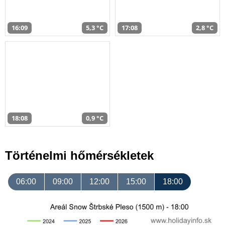
16:09
5,3 °C
17:08
2,8 °C
18:08
0,9 °C
Történelmi hőmérsékletek
06:00
09:00
12:00
15:00
18:00