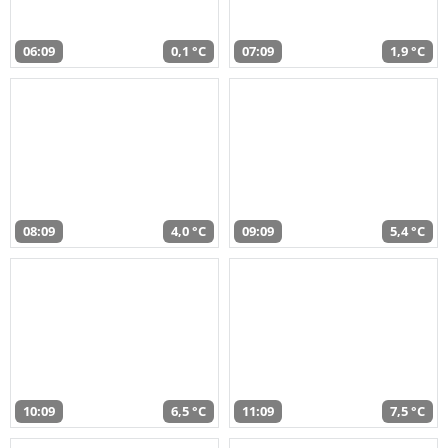
06:09
0,1 °C
07:09
1,9 °C
08:09
4,0 °C
09:09
5,4 °C
10:09
6,5 °C
11:09
7,5 °C