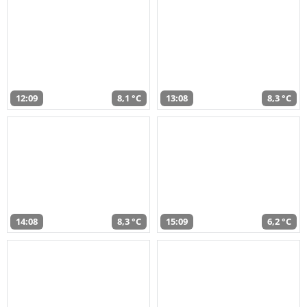
12:09
8,1 °C
13:08
8,3 °C
14:08
8,3 °C
15:09
6,2 °C