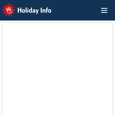
Holiday Info