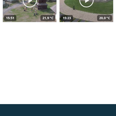
15:51
21,9 °C
15:23
20,0 °C