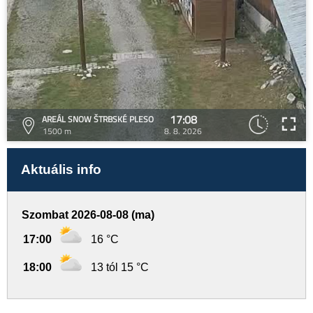
17:08
AREÁL SNOW ŠTRBSKÉ PLESO
1500 m
8. 8. 2026
Aktuális info
Szombat 2026-08-08 (ma)
17:00
16 °C
18:00
13 tól 15 °C