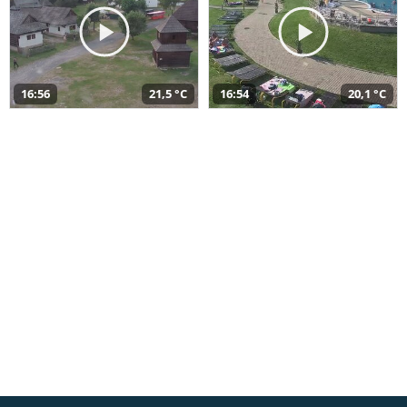
16:56
21,5 °C
16:54
20,1 °C