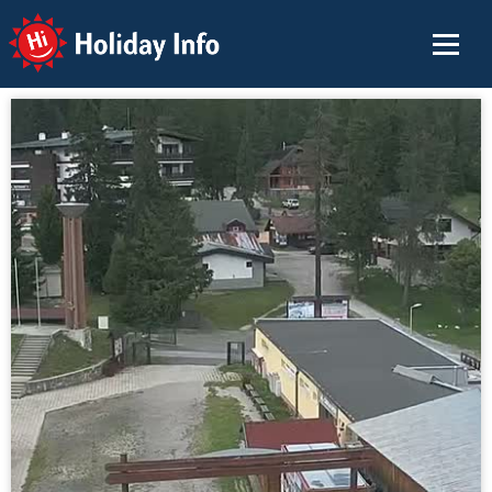
Holiday Info