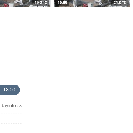
19,2 °C
10:09
21,0 °C
18:00