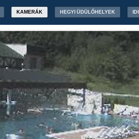
KAMERÁK
HEGYI ÜDÜLŐHELYEK
ID