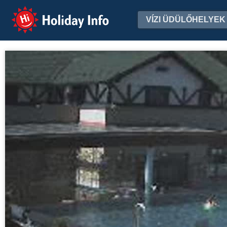
Holiday Info
VÍZI ÜDÜLŐHELYEK