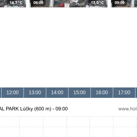
14,7 °C
08:09
17,0 °C
09:09
12:00
13:00
14:00
15:00
16:00
17:00