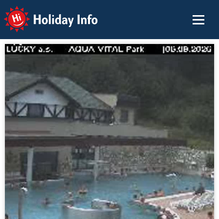
Holiday Info