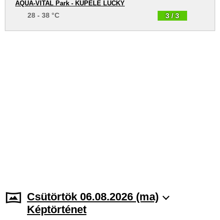
AQUA-VITAL Park - KÚPELE LÚČKY
28 - 38 °C
3 / 3
Csütörtök 06.08.2026 (ma)
Képtörténet