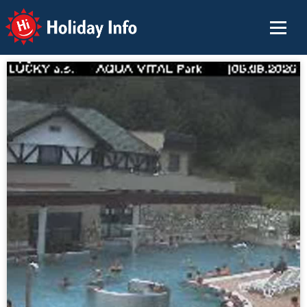
Holiday Info