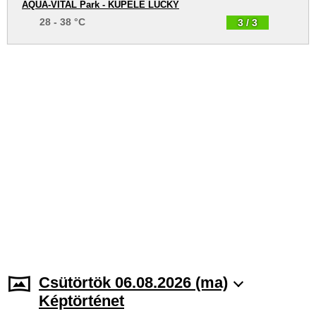
AQUA-VITAL Park - KÚPELE LÚČKY
28 - 38 °C
3 / 3
Csütörtök 06.08.2026 (ma)
Képtörténet