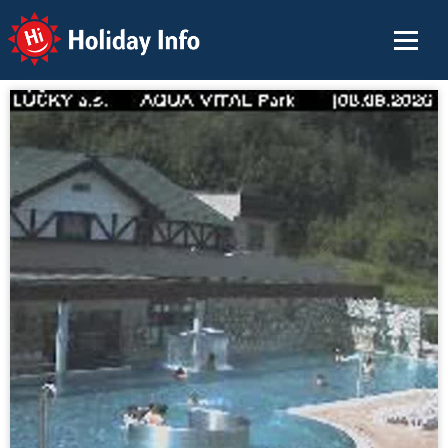
Holiday Info