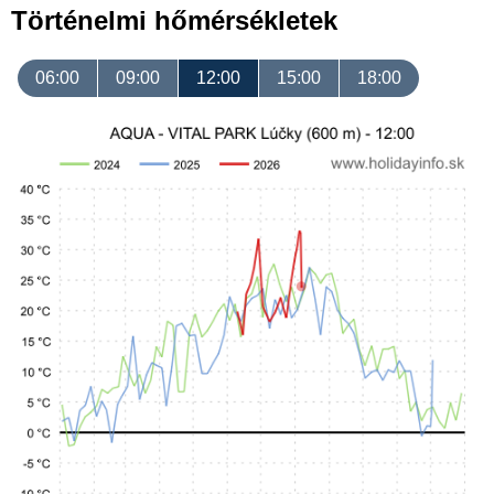
Történelmi hőmérsékletek
06:00
09:00
12:00
15:00
18:00