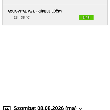
AQUA-VITAL Park - KÚPELE LÚČKY
28 - 38 °C
3 / 3
Szombat 08.08.2026 (ma)