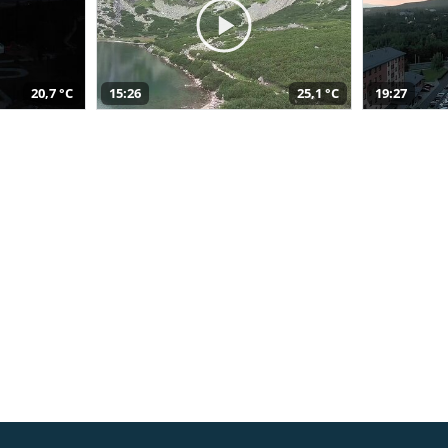
20,7 °C
15:26
25,1 °C
19:27