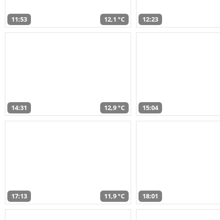
11:53
12,1 °C
12:23
14:31
12,9 °C
15:04
17:13
11,9 °C
18:01