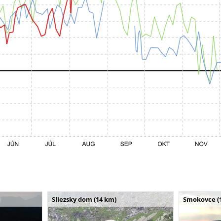
Sliezsky dom (14 km)
Smokovce (