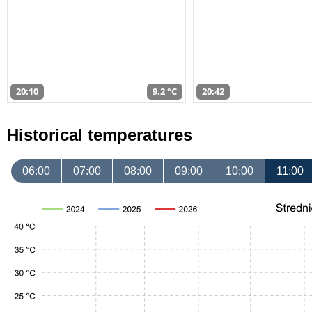
20:10
9,2 °C
20:42
Historical temperatures
06:00
07:00
08:00
09:00
10:00
11:00