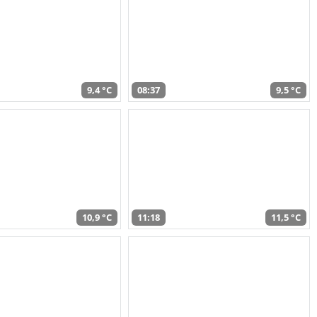
9,4 °C
08:37
9,5 °C
10,9 °C
11:18
11,5 °C