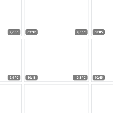
9,6 °C
07:37
9,5 °C
08:05
9,9 °C
10:13
10,3 °C
10:45