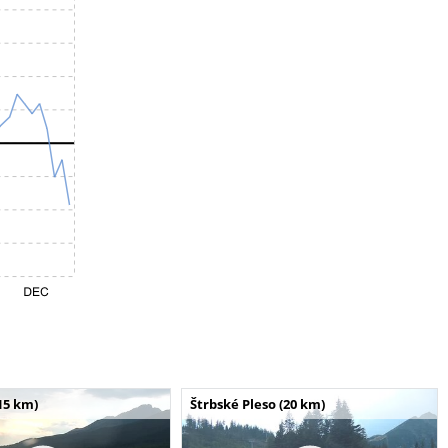
15 km)
Štrbské Pleso (20 km)