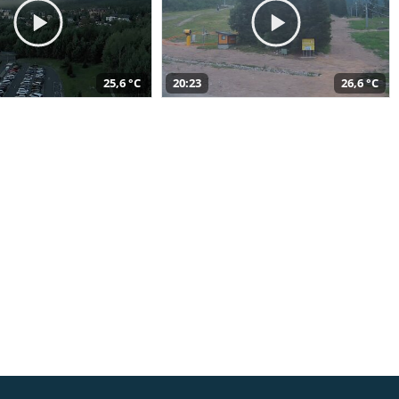
25,6 °C
20:23
26,6 °C