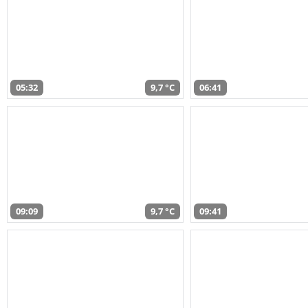
05:32
9,7 °C
06:41
09:09
9,7 °C
09:41