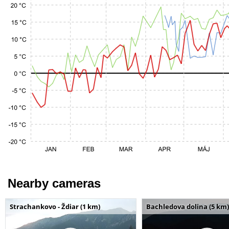
Nearby cameras
Strachankovo - Ždiar (1 km)
Bachledova dolina (5 km)