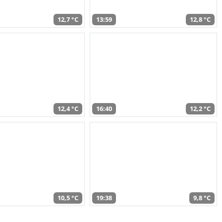
12,7 °C
13:59
12,8 °C
12,4 °C
16:40
12,2 °C
10,5 °C
19:38
9,8 °C