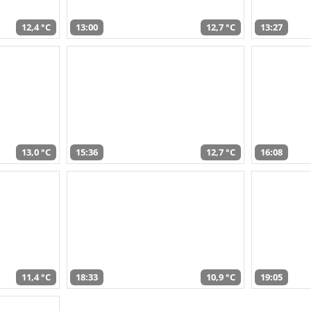
12,4 °C
13:00
12,7 °C
13:27
13,0 °C
15:36
12,7 °C
16:08
11,4 °C
18:33
10,9 °C
19:05