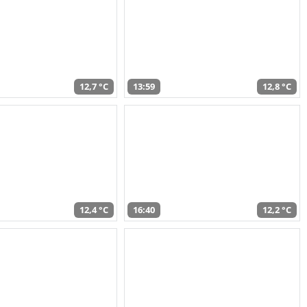
12,7 °C
13:59
12,8 °C
12,4 °C
16:40
12,2 °C