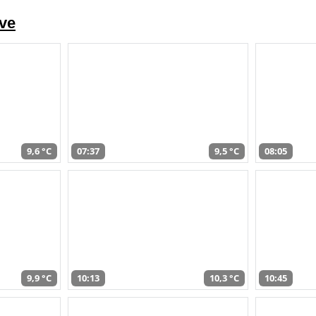
ve
9,6 °C
07:37
9,5 °C
08:05
9,9 °C
10:13
10,3 °C
10:45