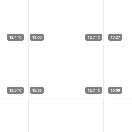
12,4 °C
13:00
12,7 °C
13:27
13,0 °C
15:36
12,7 °C
16:08