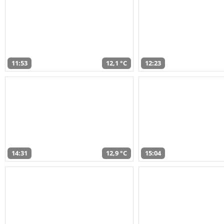
11:53
12,1 °C
12:23
14:31
12,9 °C
15:04