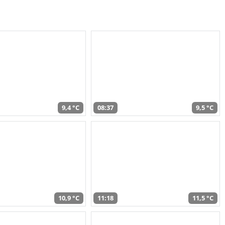
9,4 °C
08:37
9,5 °C
10,9 °C
11:18
11,5 °C