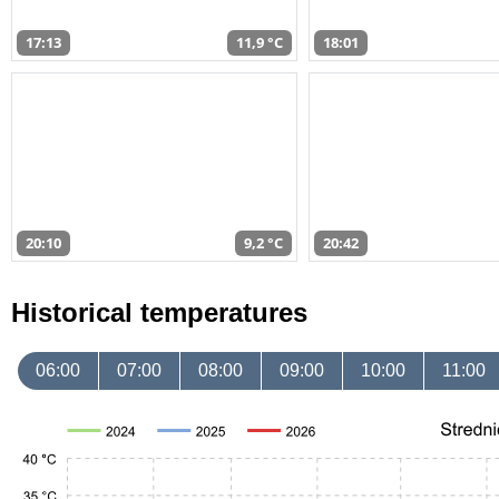
17:13
11,9 °C
18:01
20:10
9,2 °C
20:42
Historical temperatures
06:00
07:00
08:00
09:00
10:00
11:00