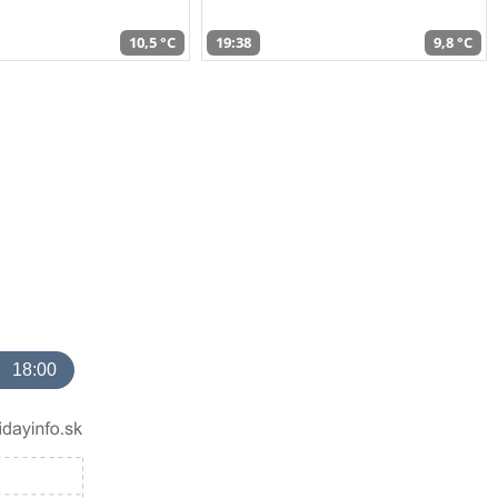
10,5 °C
19:38
9,8 °C
18:00