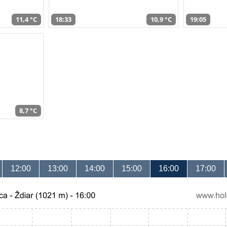
11,4 °C
18:33
10,9 °C
19:05
8,7 °C
12:00
13:00
14:00
15:00
16:00
17:00