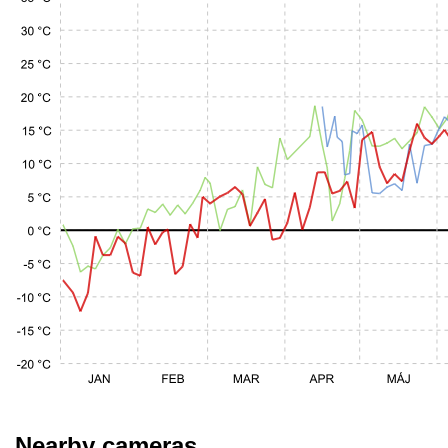
Nearby cameras