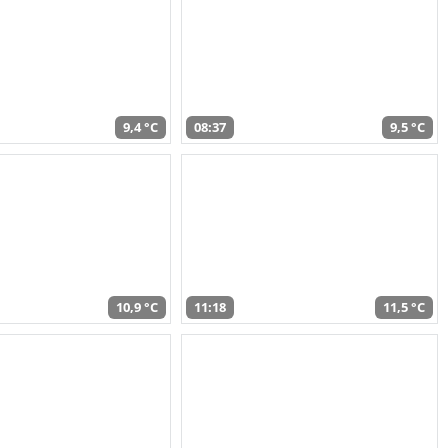
9,4 °C
08:37
9,5 °C
10,9 °C
11:18
11,5 °C