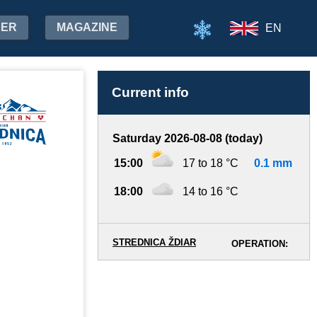
HER
MAGAZINE
EN
Current info
Saturday 2026-08-08 (today)
15:00
17 to 18 °C
0.1 mm
18:00
14 to 16 °C
STREDNICA ŽDIAR
OPERATION: