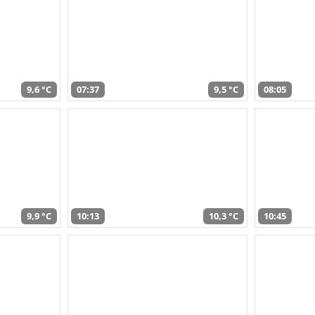
9,6 °C
07:37
9,5 °C
08:05
9,9 °C
10:13
10,3 °C
10:45