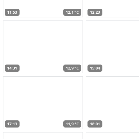
11:53
12,1 °C
12:23
14:31
12,9 °C
15:04
17:13
11,9 °C
18:01