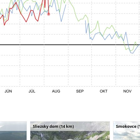
Sliezsky dom (14 km)
Smokovce (