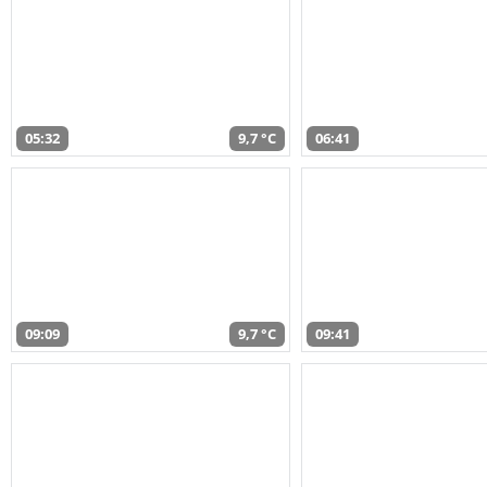
05:32
9,7 °C
06:41
09:09
9,7 °C
09:41