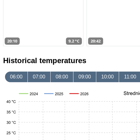
20:10
9,2 °C
20:42
Historical temperatures
06:00
07:00
08:00
09:00
10:00
11:00