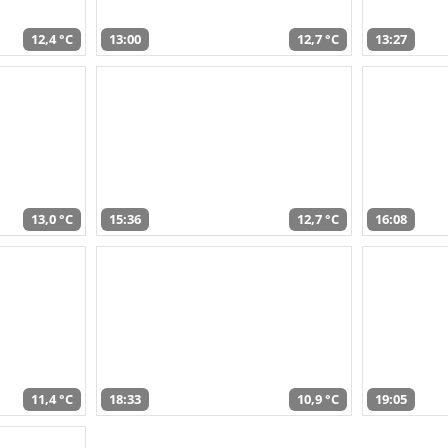
12,4 °C
13:00
12,7 °C
13:27
13,0 °C
15:36
12,7 °C
16:08
11,4 °C
18:33
10,9 °C
19:05