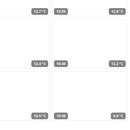
12,7 °C
13:59
12,8 °C
12,4 °C
16:40
12,2 °C
10,5 °C
19:38
9,8 °C