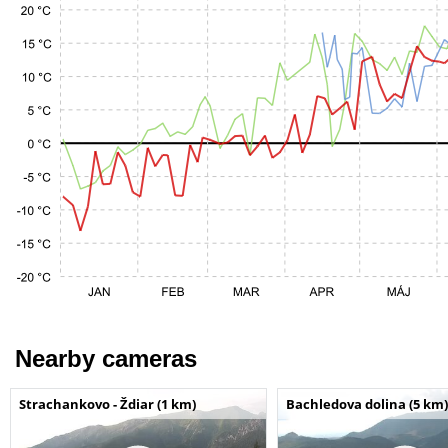
Nearby cameras
Strachankovo - Ždiar (1 km)
Bachledova dolina (5 km)