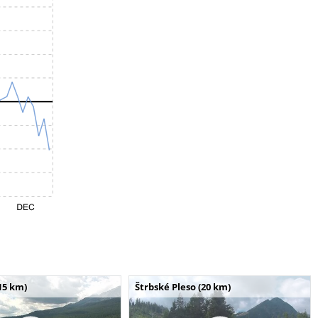
15 km)
Štrbské Pleso (20 km)