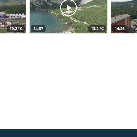
19,2 °C
14:37
13,2 °C
14:26