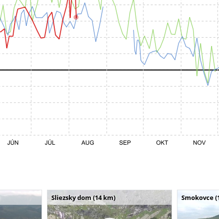
Sliezsky dom (14 km)
Smokovce (