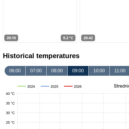
20:10
9,2 °C
20:42
Historical temperatures
06:00
07:00
08:00
09:00
10:00
11:00