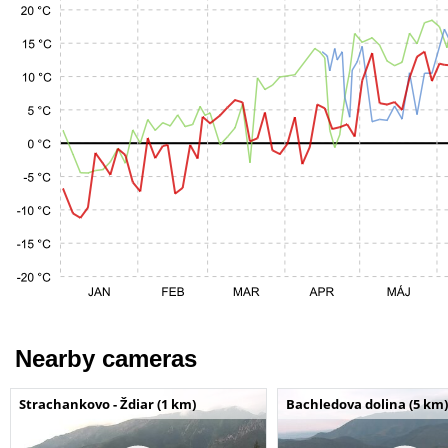
Nearby cameras
Strachankovo - Ždiar (1 km)
Bachledova dolina (5 km)