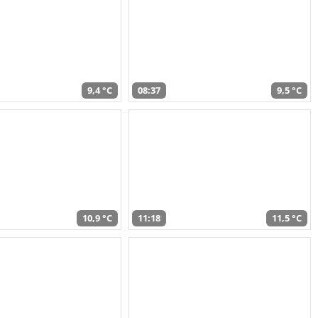
9,4 °C
08:37
9,5 °C
10,9 °C
11:18
11,5 °C