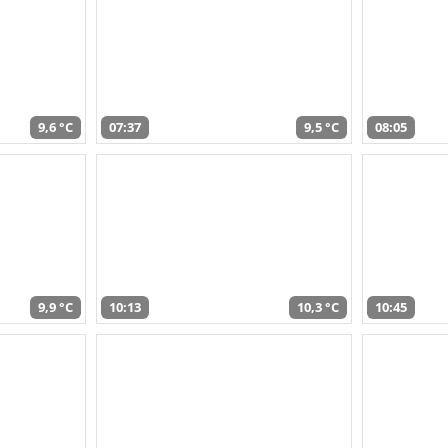
9,6 °C
07:37
9,5 °C
08:05
9,9 °C
10:13
10,3 °C
10:45