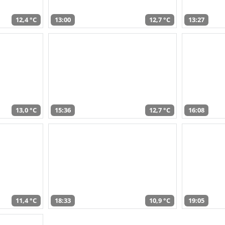
12,4 °C
13:00
12,7 °C
13:27
13,0 °C
15:36
12,7 °C
16:08
11,4 °C
18:33
10,9 °C
19:05