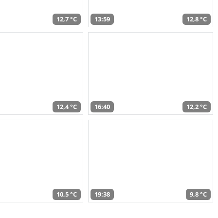
12,7 °C
13:59
12,8 °C
12,4 °C
16:40
12,2 °C
10,5 °C
19:38
9,8 °C