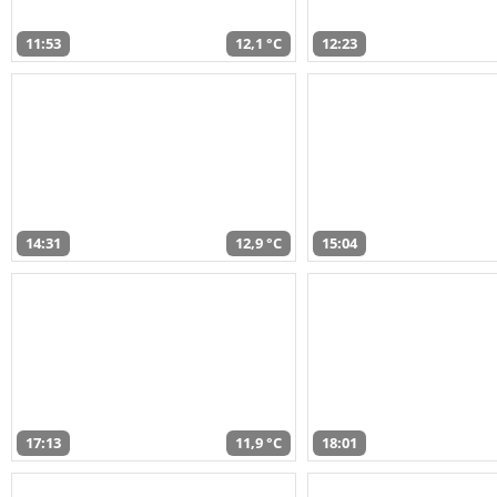
11:53
12,1 °C
12:23
14:31
12,9 °C
15:04
17:13
11,9 °C
18:01