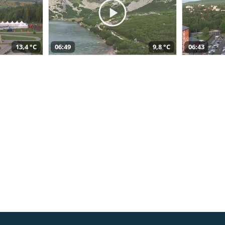
13,4 °C
06:49
9,8 °C
06:43