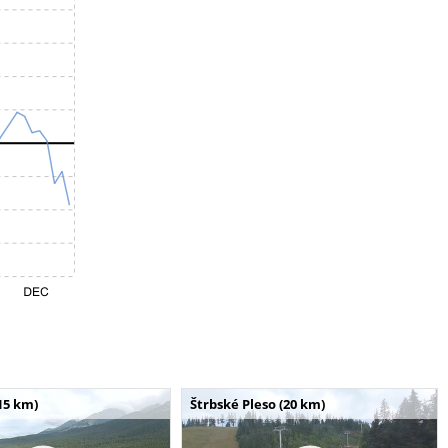
15 km)
Štrbské Pleso (20 km)