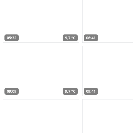
05:32
9,7 °C
06:41
09:09
9,7 °C
09:41