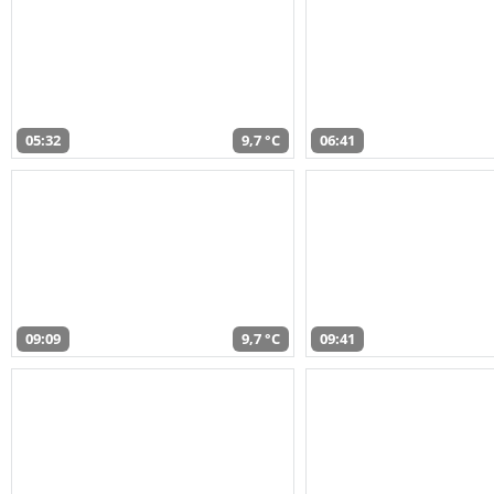
05:32
9,7 °C
06:41
09:09
9,7 °C
09:41