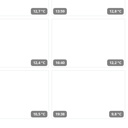
12,7 °C
13:59
12,8 °C
12,4 °C
16:40
12,2 °C
10,5 °C
19:38
9,8 °C