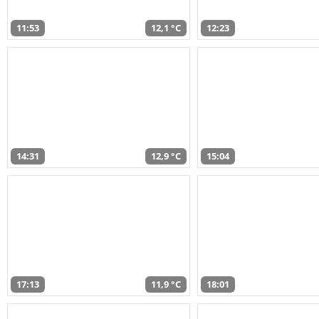
11:53
12,1 °C
12:23
14:31
12,9 °C
15:04
17:13
11,9 °C
18:01