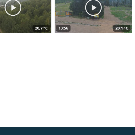
20,7 °C
13:56
20,1 °C