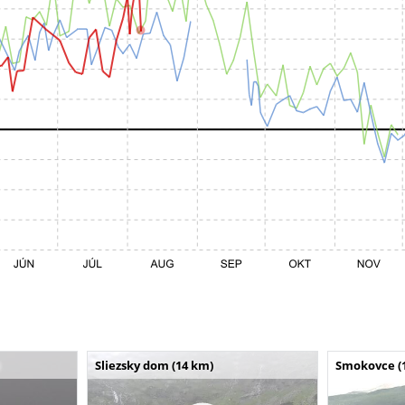
Sliezsky dom (14 km)
Smokovce (