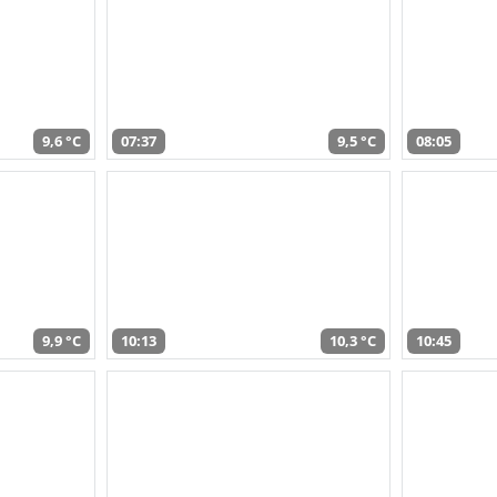
9,6 °C
07:37
9,5 °C
08:05
9,9 °C
10:13
10,3 °C
10:45