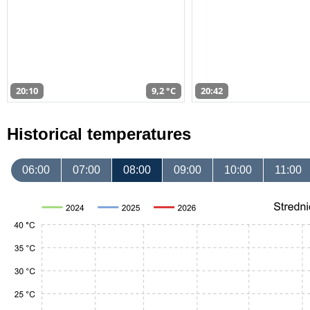
20:10
9,2 °C
20:42
Historical temperatures
06:00
07:00
08:00
09:00
10:00
11:00