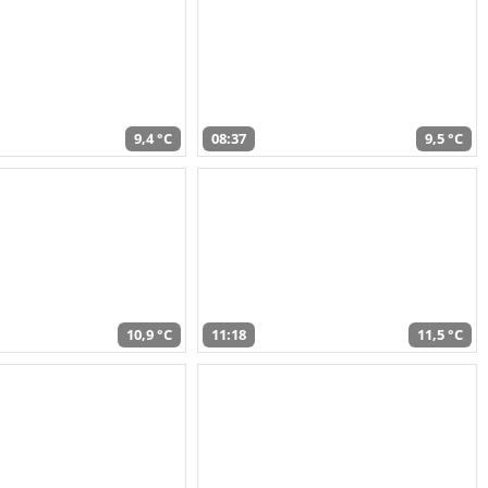
9,4 °C
08:37
9,5 °C
10,9 °C
11:18
11,5 °C