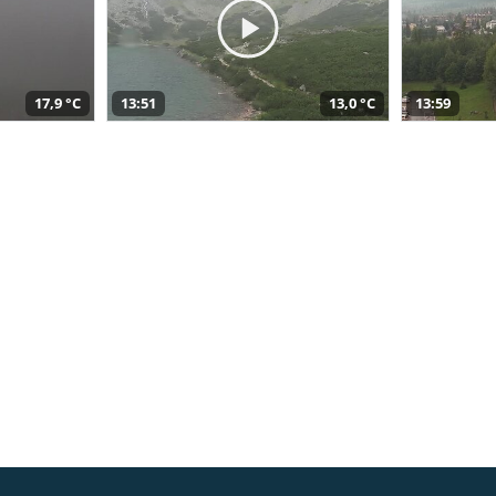
17,9 °C
13:51
13,0 °C
13:59