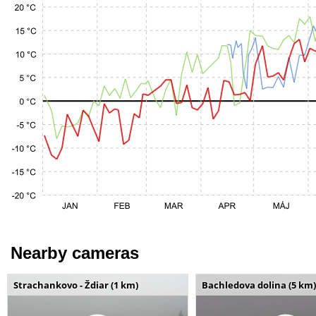
Nearby cameras
Strachankovo - Ždiar (1 km)
Bachledova dolina (5 km)