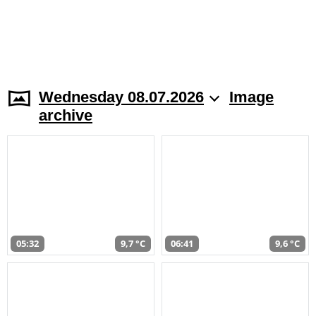
Wednesday 08.07.2026
Image
archive
05:32
9,7 °C
06:41
9,6 °C