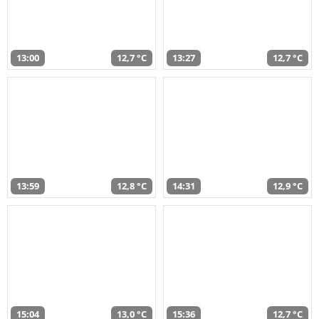
13:00
12,7 °C
13:27
12,7 °C
13:59
12,8 °C
14:31
12,9 °C
15:04
13,0 °C
15:36
12,7 °C