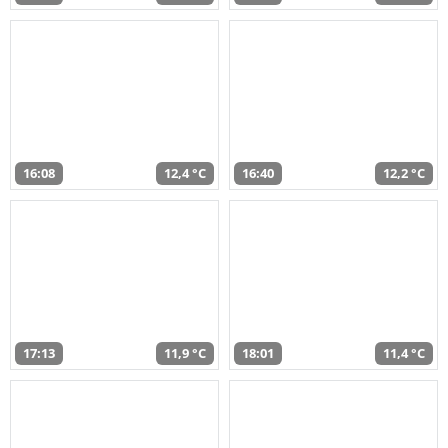
16:08
12,4 °C
16:40
12,2 °C
17:13
11,9 °C
18:01
11,4 °C