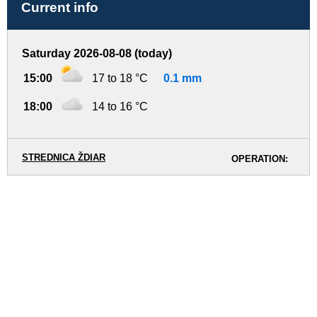
Current info
Saturday 2026-08-08 (today)
15:00
17 to 18 °C
0.1 mm
18:00
14 to 16 °C
STREDNICA ŽDIAR
OPERATION: