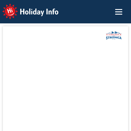
Holiday Info