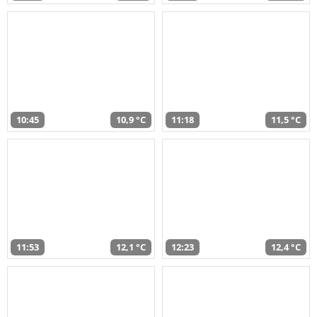
10:45
10,9 °C
11:18
11,5 °C
11:53
12,1 °C
12:23
12,4 °C