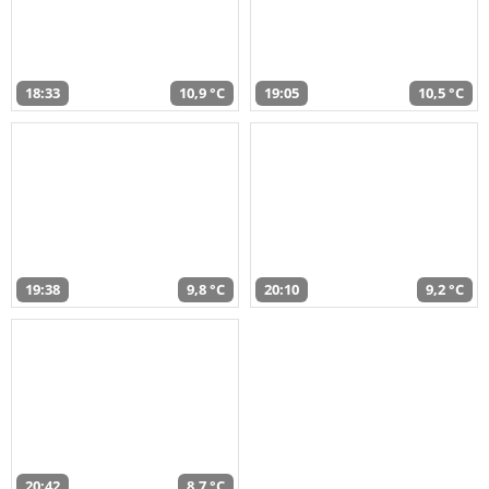
18:33
10,9 °C
19:05
10,5 °C
19:38
9,8 °C
20:10
9,2 °C
20:42
8,7 °C