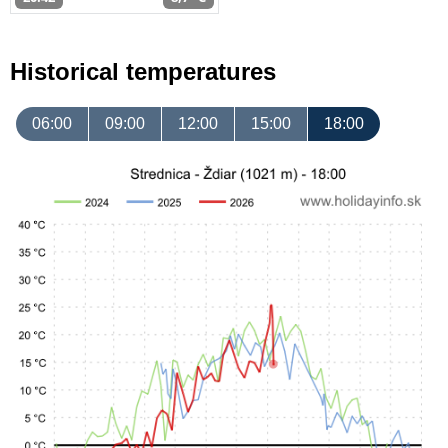
Historical temperatures
06:00
09:00
12:00
15:00
18:00