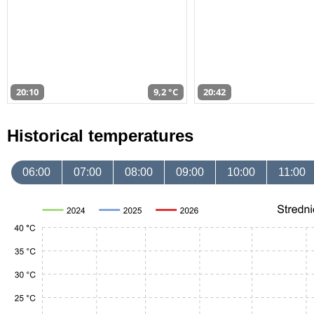
20:10
9,2 °C
20:42
Historical temperatures
06:00
07:00
08:00
09:00
10:00
11:00