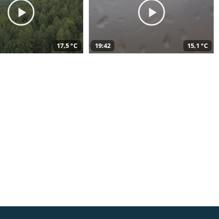
17,5 °C
19:42
15,1 °C