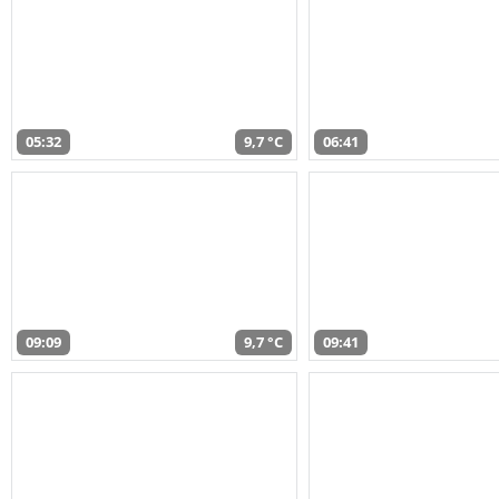
05:32
9,7 °C
06:41
09:09
9,7 °C
09:41