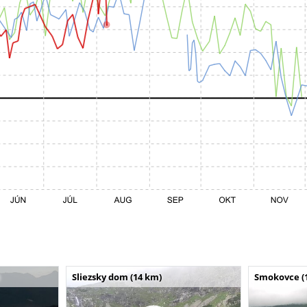
Sliezsky dom (14 km)
Smokovce (