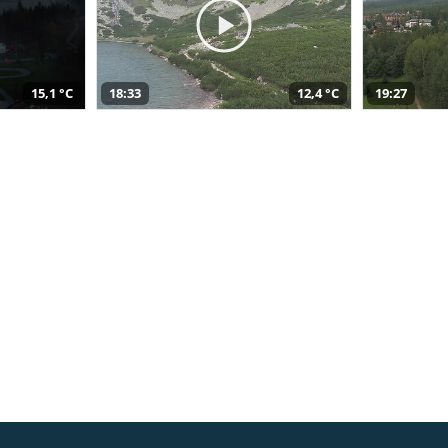
15,1 °C
18:33
12,4 °C
19:27