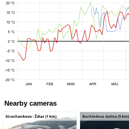
Nearby cameras
Strachankovo - Ždiar (1 km)
Bachledova dolina (5 km)