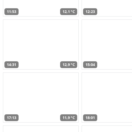
11:53
12,1 °C
12:23
14:31
12,9 °C
15:04
17:13
11,9 °C
18:01