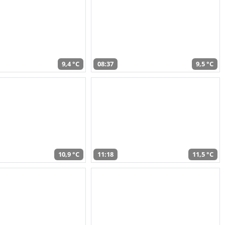
9,4 °C
08:37
9,5 °C
10,9 °C
11:18
11,5 °C