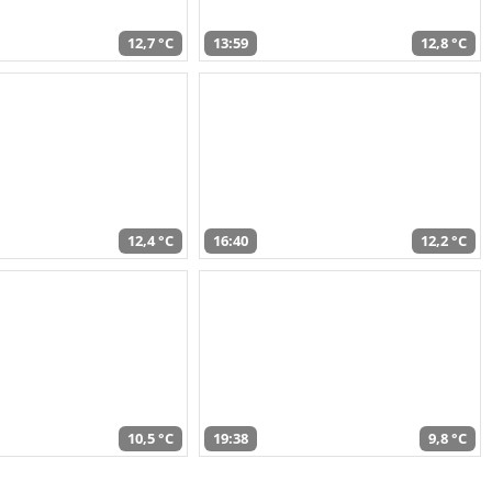
12,7 °C
13:59
12,8 °C
12,4 °C
16:40
12,2 °C
10,5 °C
19:38
9,8 °C