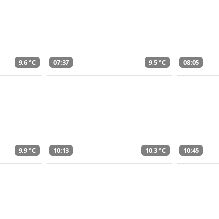
9,6 °C
07:37
9,5 °C
08:05
9,9 °C
10:13
10,3 °C
10:45