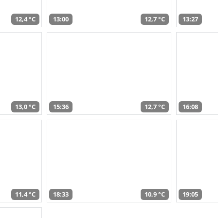
12,4 °C
13:00
12,7 °C
13:27
13,0 °C
15:36
12,7 °C
16:08
11,4 °C
18:33
10,9 °C
19:05