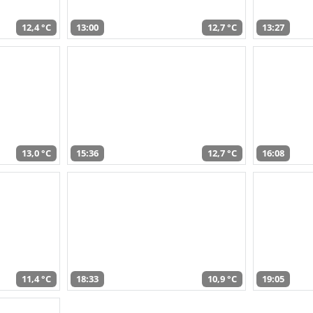
12,4 °C
13:00
12,7 °C
13:27
13,0 °C
15:36
12,7 °C
16:08
11,4 °C
18:33
10,9 °C
19:05