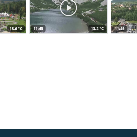
18,6 °C
11:45
13,2 °C
11:45