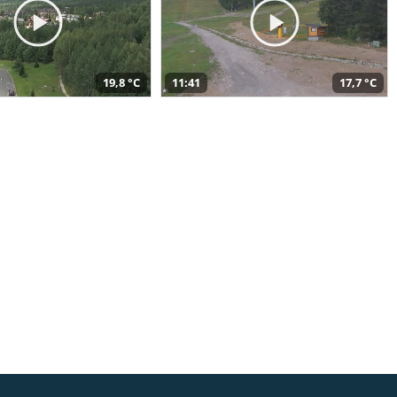
19,8 °C
11:41
17,7 °C