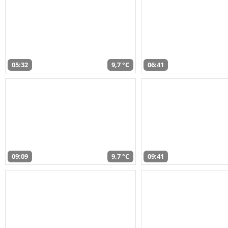
05:32
9,7 °C
06:41
09:09
9,7 °C
09:41