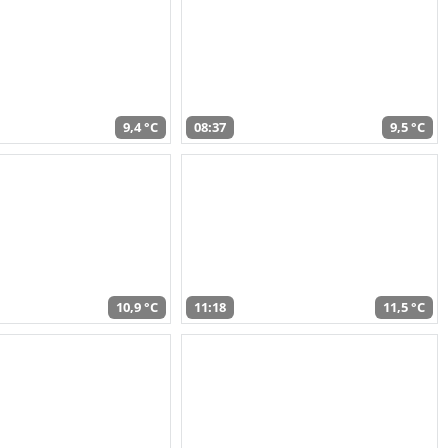
9,4 °C
08:37
9,5 °C
10,9 °C
11:18
11,5 °C