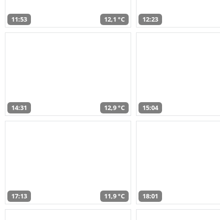
11:53
12,1 °C
12:23
14:31
12,9 °C
15:04
17:13
11,9 °C
18:01