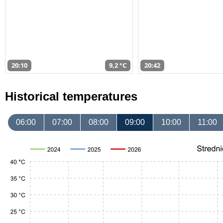
20:10
9,2 °C
20:42
Historical temperatures
06:00
07:00
08:00
09:00
10:00
11:00