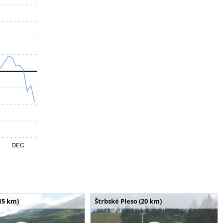
15 km)
Štrbské Pleso (20 km)