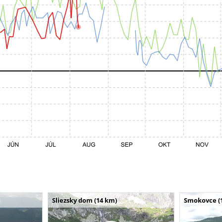
Sliezsky dom (14 km)
Smokovce (