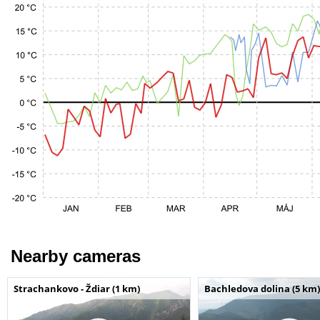
Nearby cameras
Strachankovo - Ždiar (1 km)
Bachledova dolina (5 km)