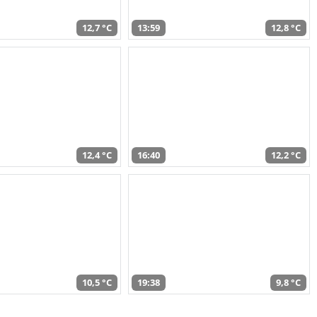
12,7 °C
13:59
12,8 °C
12,4 °C
16:40
12,2 °C
10,5 °C
19:38
9,8 °C