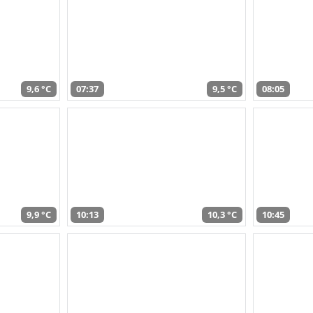
9,6 °C
07:37
9,5 °C
08:05
9,9 °C
10:13
10,3 °C
10:45