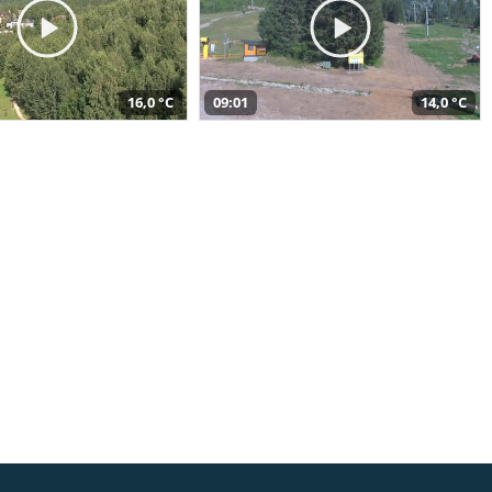
16,0 °C
09:01
14,0 °C