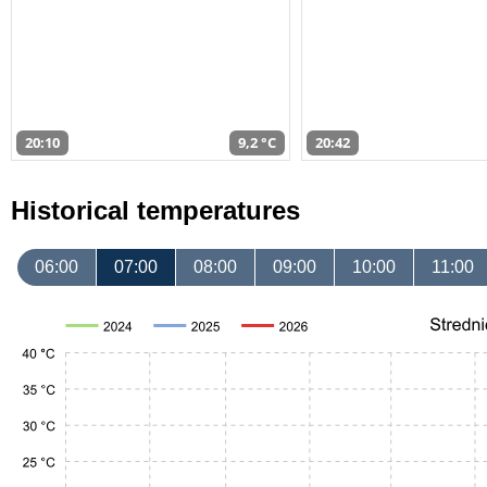
20:10
9,2 °C
20:42
Historical temperatures
06:00
07:00
08:00
09:00
10:00
11:00