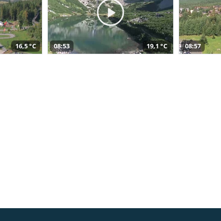
16,5 °C
08:53
19,1 °C
08:57