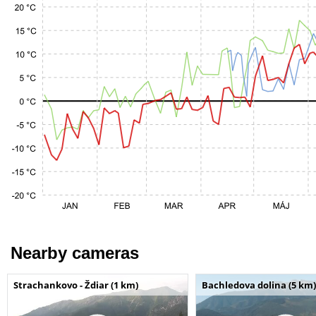
Nearby cameras
Strachankovo - Ždiar (1 km)
Bachledova dolina (5 km)