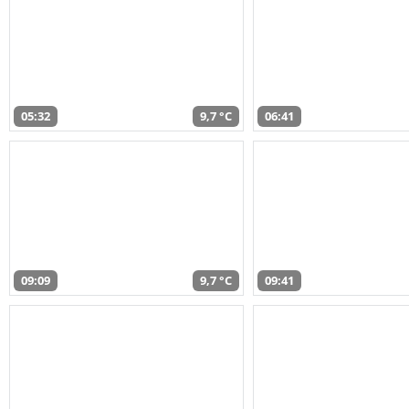
05:32
9,7 °C
06:41
09:09
9,7 °C
09:41