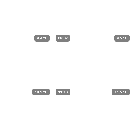
9,4 °C
08:37
9,5 °C
10,9 °C
11:18
11,5 °C