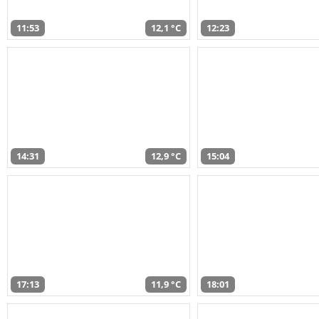
11:53
12,1 °C
12:23
14:31
12,9 °C
15:04
17:13
11,9 °C
18:01