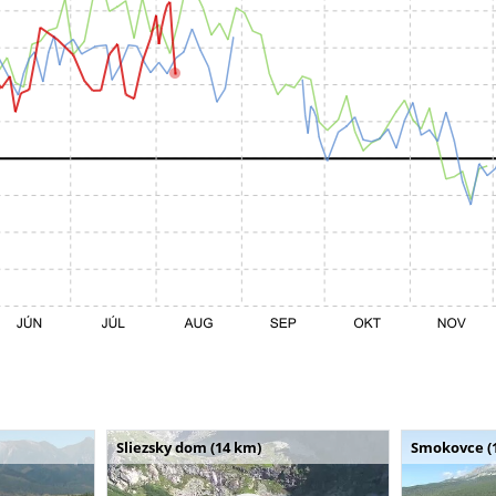
Sliezsky dom (14 km)
Smokovce (