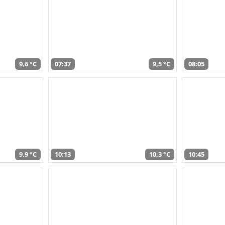
9,6 °C
07:37
9,5 °C
08:05
9,9 °C
10:13
10,3 °C
10:45