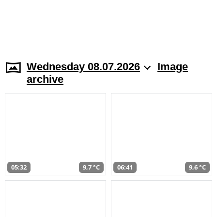
Wednesday 08.07.2026
Image
archive
05:32
9,7 °C
06:41
9,6 °C