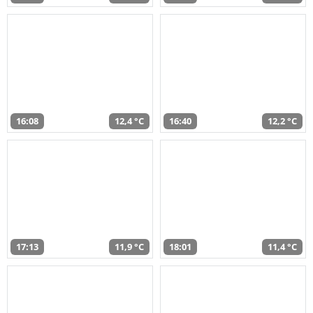
16:08
12,4 °C
16:40
12,2 °C
17:13
11,9 °C
18:01
11,4 °C