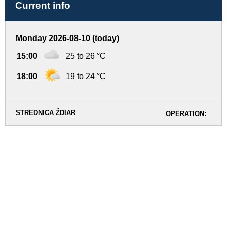
Current info
Monday 2026-08-10 (today)
15:00
25 to 26 °C
18:00
19 to 24 °C
STREDNICA ŽDIAR
OPERATION: