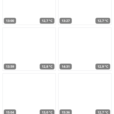
13:00
12,7 °C
13:27
12,7 °C
13:59
12,8 °C
14:31
12,9 °C
15:04
13,0 °C
15:36
12,7 °C