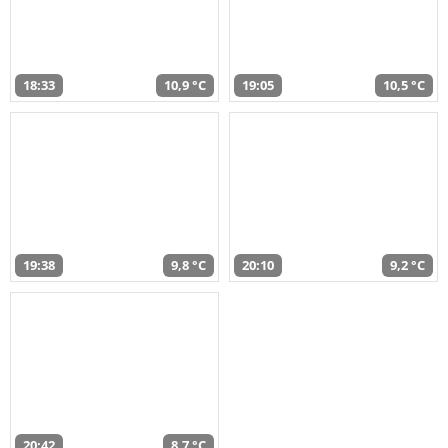
18:33
10,9 °C
19:05
10,5 °C
19:38
9,8 °C
20:10
9,2 °C
20:42
8,7 °C