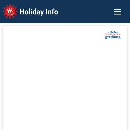
Holiday Info