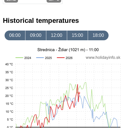
Historical temperatures
06:00
09:00
12:00
15:00
18:00