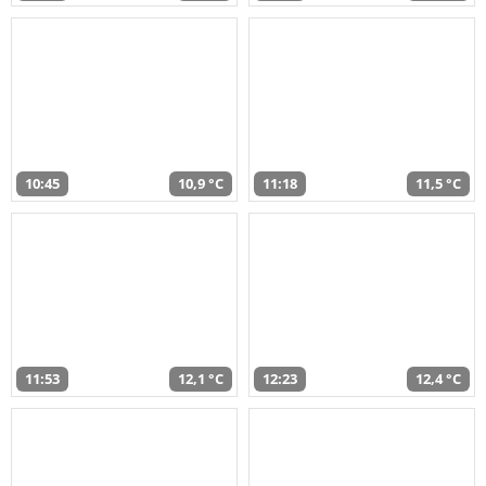
10:45
10,9 °C
11:18
11,5 °C
11:53
12,1 °C
12:23
12,4 °C